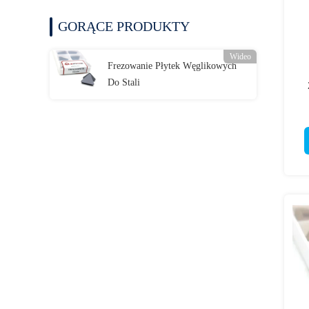
GORĄCE PRODUKTY
Wideo
Frezowanie Płytek Węglikowych
Do Stali