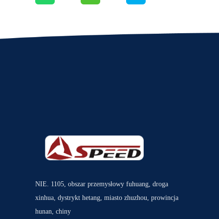
NIE. 1105, obszar przemysłowy fuhuang, droga
xinhua, dystrykt hetang, miasto zhuzhou, prowincja
hunan, chiny