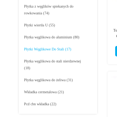
Płytka z węglików spiekanych do
rowkowania
(74)
Płytki wiertła U
(55)
To
Płytka węglikowa do aluminium
(80)
Płytki Węglikowe Do Stali
(17)
Płytka węglikowa do stali nierdzewnej
(18)
Płytka węglikowa do żeliwa
(31)
Wkładka cermetalowa
(21)
Pcd cbn wkładka
(22)