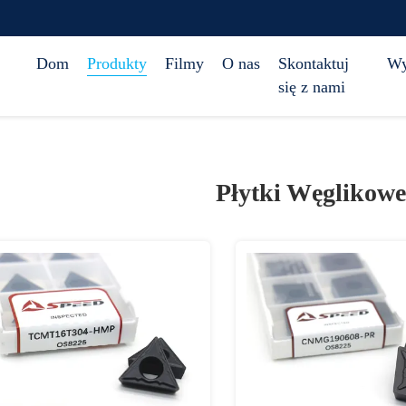
Dom
Produkty
Filmy
O nas
Skontaktuj
Wy
się z nami
Płytki Węglikowe