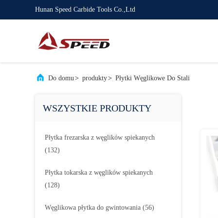
Hunan Speed Carbide Tools Co.,Ltd
Do domu
>
produkty
>
Płytki Węglikowe Do Stali
WSZYSTKIE PRODUKTY
Płytka frezarska z węglików spiekanych
(132)
Płytka tokarska z węglików spiekanych
(128)
Węglikowa płytka do gwintowania
(56)