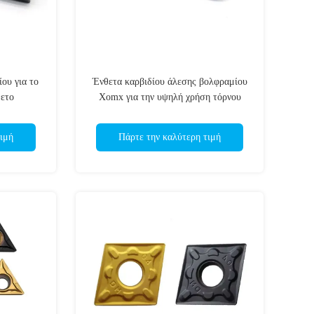
ου για το
Ένθετα καρβιδίου άλεσης βολφραμίου
ετο
Xomx για την υψηλή χρήση τόρνου
μετάλλων τροφών χάλυβα
ιμή
Πάρτε την καλύτερη τιμή