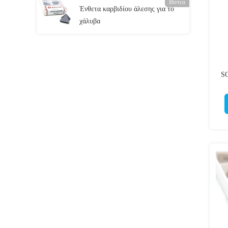
Βίντεο
Ένθετα καρβιδίου άλεσης για το
χάλυβα
SC