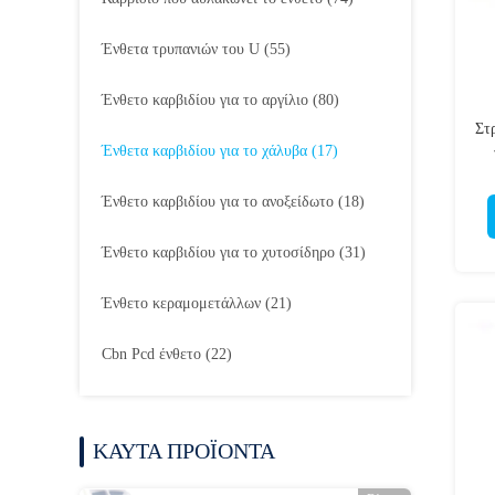
Ένθετα τρυπανιών του U
(55)
Ένθετο καρβιδίου για το αργίλιο
(80)
Στ
Ένθετα καρβιδίου για το χάλυβα
(17)
Ένθετο καρβιδίου για το ανοξείδωτο
(18)
Ένθετο καρβιδίου για το χυτοσίδηρο
(31)
Ένθετο κεραμομετάλλων
(21)
Cbn Pcd ένθετο
(22)
ΚΑΥΤΑ ΠΡΟΪΟΝΤΑ