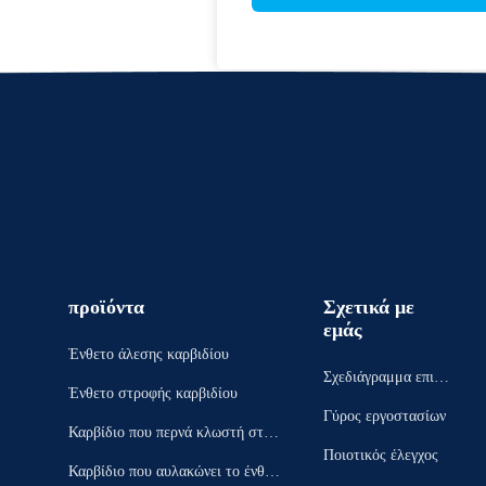
προϊόντα
Σχετικά με
εμάς
Ένθετο άλεσης καρβιδίου
Σχεδιάγραμμα επιχεί
Ένθετο στροφής καρβιδίου
ρησης
Γύρος εργοστασίων
Καρβίδιο που περνά κλωστή στο
Ποιοτικός έλεγχος
ένθετο
Καρβίδιο που αυλακώνει το ένθετ