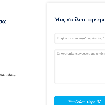
Μας στείλετε την έρ
σα
ua, hetang
Υποβάλτε τώρα