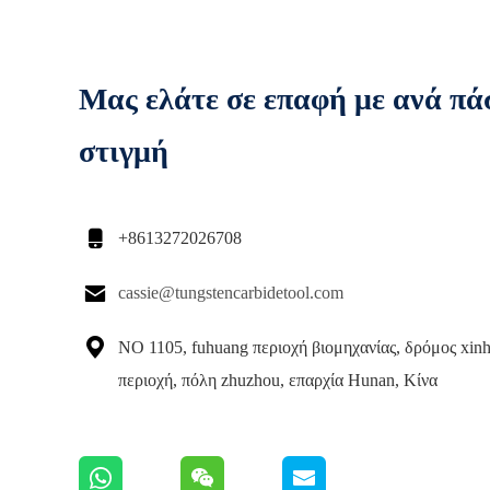
Μας ελάτε σε επαφή με ανά πά
στιγμή

+8613272026708

cassie@tungstencarbidetool.com

ΝΟ 1105, fuhuang περιοχή βιομηχανίας, δρόμος xinh
περιοχή, πόλη zhuzhou, επαρχία Hunan, Κίνα