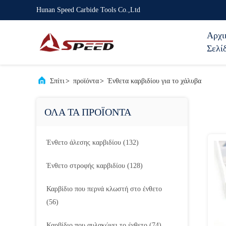
Hunan Speed Carbide Tools Co.,Ltd
Αρχι
Σελί
Σπίτι
>
προϊόντα
>
Ένθετα καρβιδίου για το χάλυβα
ΟΛΑ ΤΑ ΠΡΟΪΟΝΤΑ
Ένθετο άλεσης καρβιδίου
(132)
Ένθετο στροφής καρβιδίου
(128)
Καρβίδιο που περνά κλωστή στο ένθετο
(56)
Καρβίδιο που αυλακώνει το ένθετο
(74)