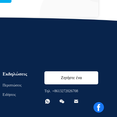
Εκδηλώσεις
Ζητήστε ένα
Περιπτώσεις
απόσπασμα
Τηλ. +8613272026708
Ειδήσεις


