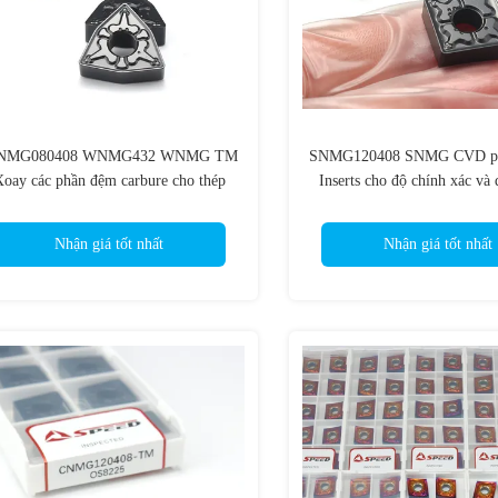
NMG080408 WNMG432 WNMG TM
SNMG120408 SNMG CVD ph
oay các phần đệm carbure cho thép
Inserts cho độ chính xác và 
thép
Nhận giá tốt nhất
Nhận giá tốt nhất