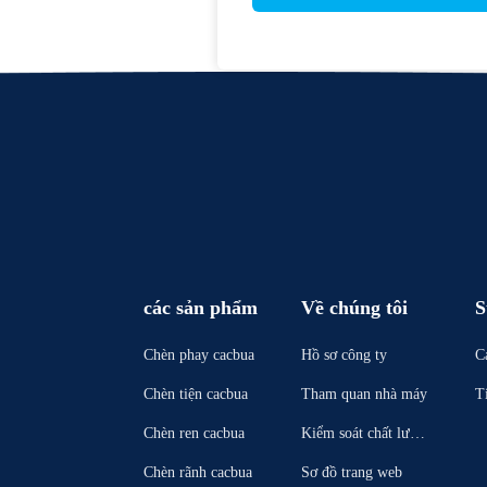
các sản phẩm
Về chúng tôi
S
Chèn phay cacbua
Hồ sơ công ty
C
Chèn tiện cacbua
Tham quan nhà máy
T
Chèn ren cacbua
Kiểm soát chất lượn
g
Chèn rãnh cacbua
Sơ đồ trang web