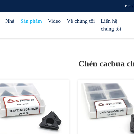
e-ma
Nhà
Sản phẩm
Video
Về chúng tôi
Liên hệ
chúng tôi
Chèn cacbua ch