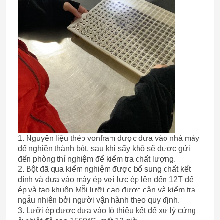
1. Nguyên liệu thép vonfram được đưa vào nhà máy
để nghiền thành bột, sau khi sấy khô sẽ được gửi
đến phòng thí nghiệm để kiểm tra chất lượng.
2. Bột đã qua kiểm nghiệm được bổ sung chất kết
dính và đưa vào máy ép với lực ép lên đến 12T để
ép và tạo khuôn.Mỗi lưỡi dao được cân và kiểm tra
ngẫu nhiên bởi người vận hành theo quy định.
3. Lưỡi ép được đưa vào lò thiêu kết để xử lý cứng