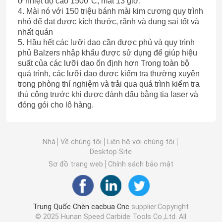
ở nhiệt độ cao 1500°C, mất 13 giờ.
4. Mài nó với 150 triệu bánh mài kim cương quy trình
nhỏ để đạt được kích thước, rãnh và dung sai tốt và
nhất quán
5. Hầu hết các lưỡi dao cần được phủ và quy trình
phủ Balzers nhập khẩu được sử dụng để giúp hiệu
suất của các lưỡi dao ổn định hơn Trong toàn bộ
quá trình, các lưỡi dao được kiểm tra thường xuyên
trong phòng thí nghiệm và trải qua quá trình kiểm tra
thủ công trước khi được đánh dấu bằng tia laser và
đóng gói cho lô hàng.
Nhà
Về chúng tôi
Liên hệ với chúng tôi
Desktop Site
Sơ đồ trang web
Chính sách bảo mật
Trung Quốc Chèn cacbua Cnc
supplier.Copyright
© 2025 Hunan Speed Carbide Tools Co.,Ltd. All