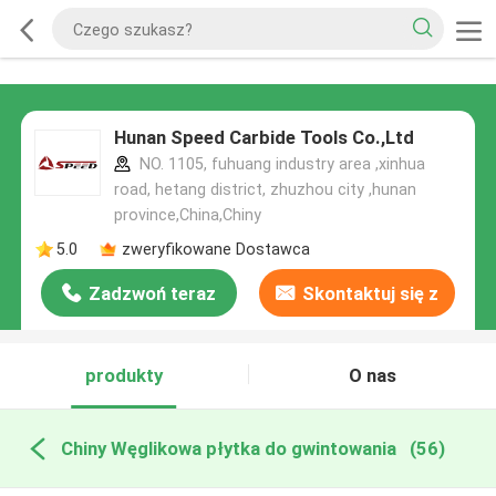
Hunan Speed Carbide Tools Co.,Ltd
NO. 1105, fuhuang industry area ,xinhua
road, hetang district, zhuzhou city ,hunan
province,China,Chiny
5.0
zweryfikowane Dostawca
Zadzwoń teraz
Skontaktuj się z
nami
produkty
O nas
Chiny Węglikowa płytka do gwintowania
(56)