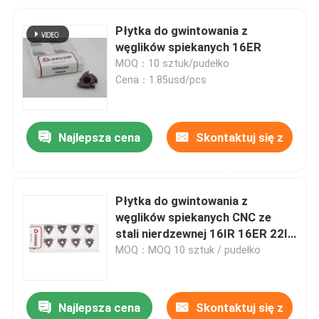
Płytka do gwintowania z
węglików spiekanych 16ER
MOQ：10 sztuk/pudełko
Cena：1.85usd/pcs
Najlepsza cena
Skontaktuj się z
nami
Płytka do gwintowania z
węglików spiekanych CNC ze
stali nierdzewnej 16IR 16ER 22IR
22ER
MOQ：MOQ 10 sztuk / pudełko
Najlepsza cena
Skontaktuj się z