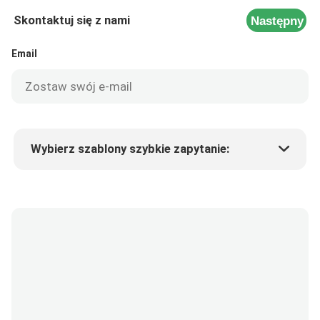
Skontaktuj się z nami
Następny
Email
Wybierz szablony szybkie zapytanie:
Cena produktu
Min.order quantity
Poproś o próbki
Więcej szczegółów