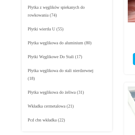
Płytka z węglików spiekanych do
rowkowania
(74)
Płytki wiertła U
(55)
Płytka węglikowa do aluminium
(80)
Płytki Węglikowe Do Stali
(17)
Płytka węglikowa do stali nierdzewnej
(18)
Płytka węglikowa do żeliwa
(31)
Wkładka cermetalowa
(21)
Pcd cbn wkładka
(22)