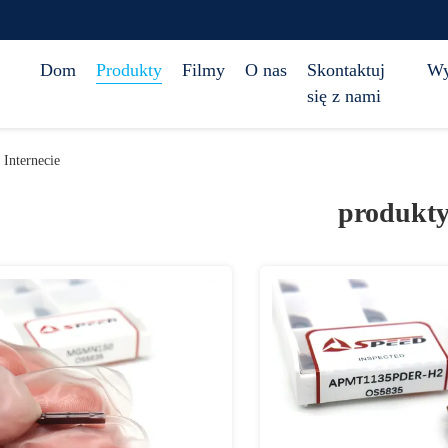
Dom
Produkty
Filmy
O nas
Skontaktuj
Wy
się z nami
Internecie
produkt