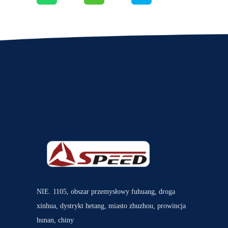
NIE. 1105, obszar przemysłowy fuhuang, droga
xinhua, dystrykt hetang, miasto zhuzhou, prowincja
hunan, chiny