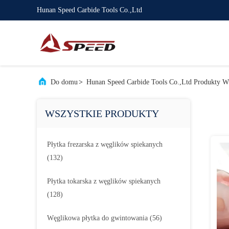
Hunan Speed Carbide Tools Co.,Ltd
Do domu
>
Hunan Speed Carbide Tools Co.,Ltd Produkty W 
WSZYSTKIE PRODUKTY
Płytka frezarska z węglików spiekanych
(132)
Płytka tokarska z węglików spiekanych
(128)
Węglikowa płytka do gwintowania
(56)