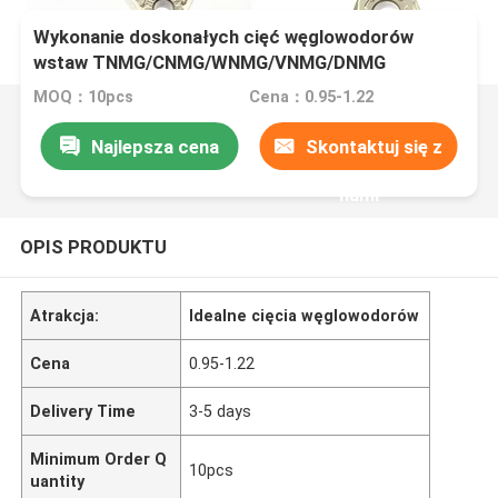
Wykonanie doskonałych cięć węglowodorów
wstaw TNMG/CNMG/WNMG/VNMG/DNMG
MOQ：10pcs
Cena：0.95-1.22
Najlepsza cena
Skontaktuj się z
nami
OPIS PRODUKTU
Atrakcja:
Idealne cięcia węglowodorów
Cena
0.95-1.22
Delivery Time
3-5 days
Minimum Order Q
10pcs
uantity