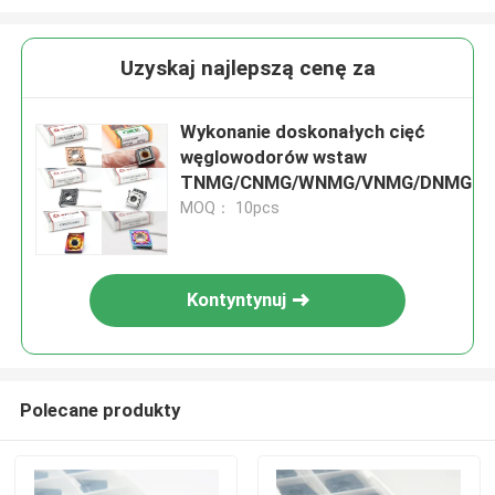
Uzyskaj najlepszą cenę za
Wykonanie doskonałych cięć
węglowodorów wstaw
TNMG/CNMG/WNMG/VNMG/DNMG
MOQ： 10pcs
Kontyntynuj
Polecane produkty