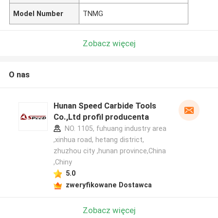
Model Number
TNMG
Zobacz więcej
O nas
Hunan Speed Carbide Tools
Co.,Ltd profil producenta
NO. 1105, fuhuang industry area
,xinhua road, hetang district,
zhuzhou city ,hunan province,China
,Chiny
5.0
zweryfikowane Dostawca
Zobacz więcej