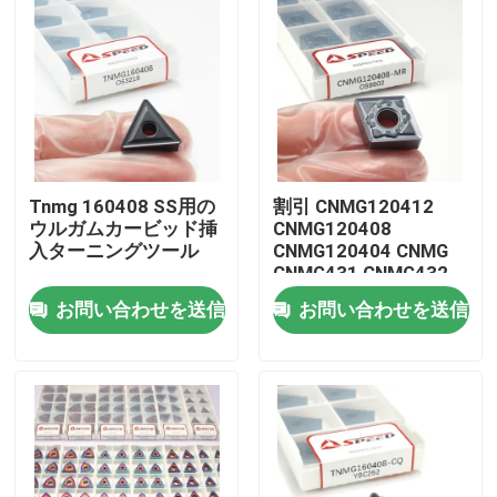
Tnmg 160408 SS用の
割引 CNMG120412
ウルガムカービッド挿
CNMG120408
入ターニングツール
CNMG120404 CNMG
CNMG431 CNMG432
カービッドCNC切断タ
お問い合わせを送信
お問い合わせを送信
ーニング挿入
ホーム
製品
ビデオ