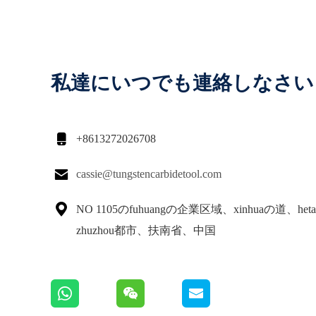
私達にいつでも連絡しなさい

+8613272026708

cassie@tungstencarbidetool.com

NO 1105のfuhuangの企業区域、xinhuaの道、he
zhuzhou都市、扶南省、中国