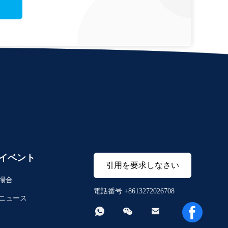
イベント
引用を要求しなさい
場合
電話番号 +8613272026708
ニュース


