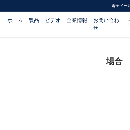
電子メール ca
ホーム
製品
ビデオ
企業情報
お問い合わ
せ
場合