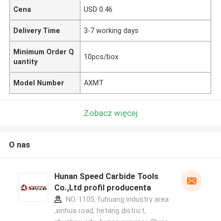
Cena
USD 0.46
Delivery Time
3-7 working days
Minimum Order Q
10pcs/box
uantity
Model Number
AXMT
Zobacz więcej
O nas
Hunan Speed Carbide Tools
Co.,Ltd profil producenta
NO. 1105, fuhuang industry area
,xinhua road, hetang district,