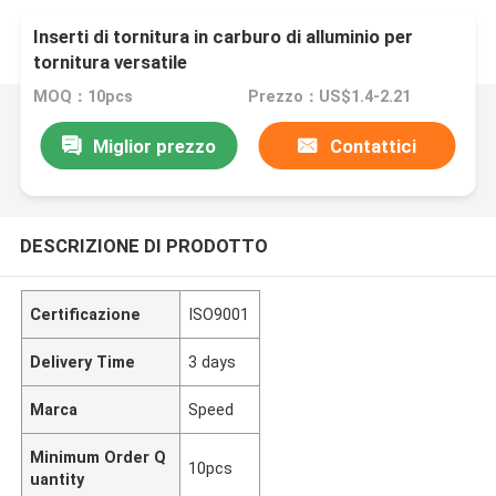
Inserti di tornitura in carburo di alluminio per
tornitura versatile
MOQ：10pcs
Prezzo：US$1.4-2.21
Miglior prezzo
Contattici
DESCRIZIONE DI PRODOTTO
Certificazione
ISO9001
Delivery Time
3 days
Marca
Speed
Minimum Order Q
10pcs
uantity