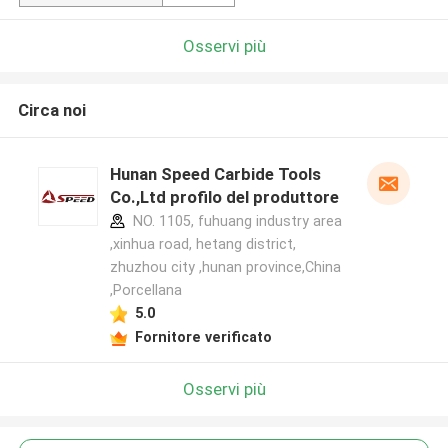
Osservi più
Circa noi
Hunan Speed Carbide Tools
Co.,Ltd profilo del produttore
NO. 1105, fuhuang industry area
,xinhua road, hetang district,
zhuzhou city ,hunan province,China
,Porcellana
5.0
Fornitore verificato
Osservi più