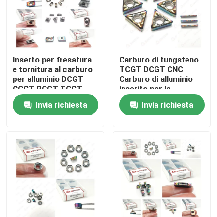
Inserto per fresatura
Carburo di tungsteno
e tornitura al carburo
TCGT DCGT CNC
per alluminio DCGT
Carburo di alluminio
CCGT RCGT TCGT
inserito per la
Alluminio
precisione
Invia richiesta
Invia richiesta
Casa
Prodotti
Video