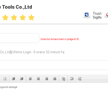
 Tools Co.,Ltd
Trust
Sigillo
Inserisci la tua e-mail si prega di ID.
Co.,Ltd
)
Ultimo Login : 0 orario 32 minuti fa