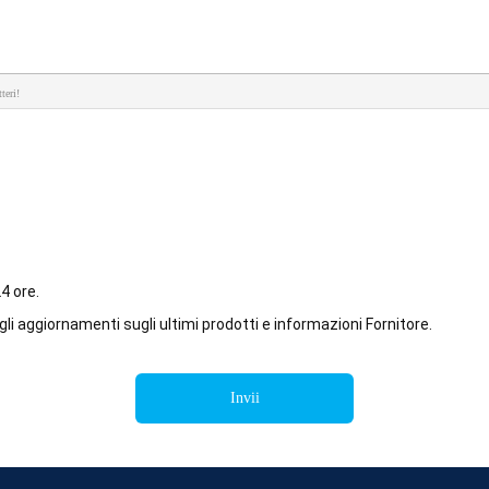
teri!
4 ore.
li aggiornamenti sugli ultimi prodotti e informazioni Fornitore.