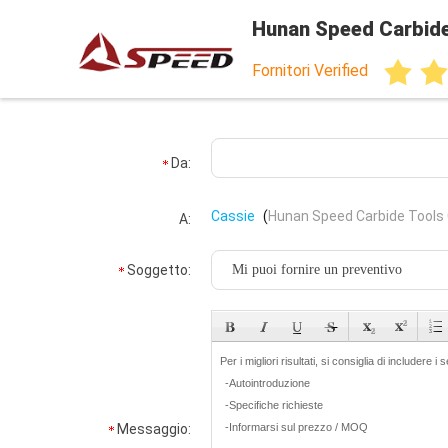
Hunan Speed Carbide
Fornitori Verified
Da:
Cassie
(
Hunan Speed Carbide Tools 
A:
Soggetto:
Messaggio: