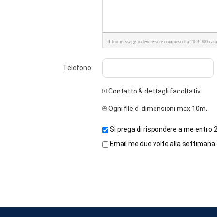
Il tuo messaggio deve essere compreso tra 20-3.000 carat
Telefono:
Contatto & dettagli facoltativi
Ogni file di dimensioni max 10m.
Si prega di rispondere a me entro 2
Email me due volte alla settimana g