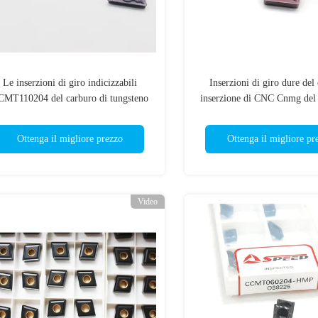
Le inserzioni di giro indicizzabili
Inserzioni di giro dure del
CMT110204 del carburo di tungsteno
inserzione di CNC Cnmg del 
di CNC hanno personalizzato
tungsteno
Ottenga il migliore prezzo
Ottenga il migliore pr
Video