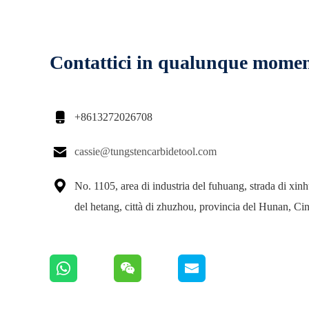
Contattici in qualunque mome

+8613272026708

cassie@tungstencarbidetool.com

No. 1105, area di industria del fuhuang, strada di xinhu
del hetang, città di zhuzhou, provincia del Hunan, Ci