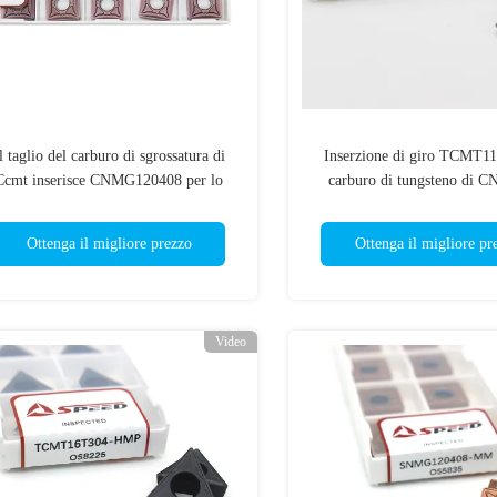
l taglio del carburo di sgrossatura di
Inserzione di giro TCMT11
Ccmt inserisce CNMG120408 per lo
carburo di tungsteno di CN
strumento per tornitura
taglio del tornio
Ottenga il migliore prezzo
Ottenga il migliore pr
Video