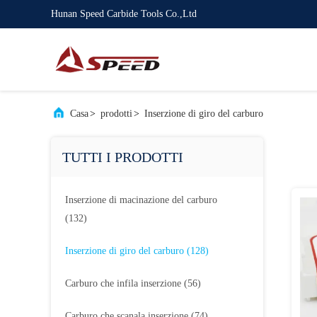
Hunan Speed Carbide Tools Co.,Ltd
Casa
>
prodotti
>
Inserzione di giro del carburo
TUTTI I PRODOTTI
Inserzione di macinazione del carburo
(132)
Inserzione di giro del carburo
(128)
Carburo che infila inserzione
(56)
Carburo che scanala inserzione
(74)