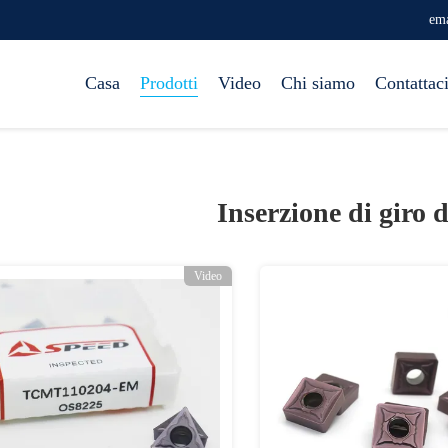
ema
Casa
Prodotti
Video
Chi siamo
Contattac
Inserzione di giro 
Video