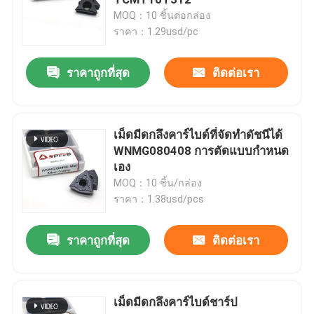
MOQ：10 ชิ้นต่อกล่อง
ราคา：1.29usd/pc
เม็ดมีดกลึงคาร์ไบด์
ราคาถูกที่สุด
ติดต่อเรา
เม็ดมีดเกลียวคาร์ไบด์
เม็ดมีดเซาะร่องคาร์ไบด์
เม็ดมีดกลึงคาร์ไบด์ที่จัดทำดัชนีได้
WNMG080408 การตัดแบบกำหนด
เอง
U ดอกสว่านแทรก
MOQ：10 ชิ้น/กล่อง
ราคา：1.38usd/pcs
เม็ดมีดคาร์ไบด์สำหรับอะลูมิเนียม
ราคาถูกที่สุด
ติดต่อเรา
เม็ดมีดคาร์ไบด์สำหรับเหล็กกล้า
เม็ดมีดกลึงคาร์ไบด์ชาร์ป
เม็ดมีดคาร์ไบด์สำหรับเหล็กกล้าไร้สนิม