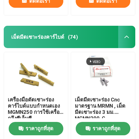
ติดต่อเรา
ติดต่อเรา
เม็ดมีดเซาะร่องคาร์ไบด์
(74)
เครื่องมือตัดเซาะร่อง
เม็ดมีดเซาะร่อง Cnc
คาร์ไบด์แบบกำหนดเอง
มาตรฐาน MRMN , เม็ด
MGMN250 การใช้เครื่อง
มีดเซาะร่อง 3 มม.
กลึงซีเอ็นซี
MGMN200-G
ราคาถูกที่สุด
ราคาถูกที่สุด