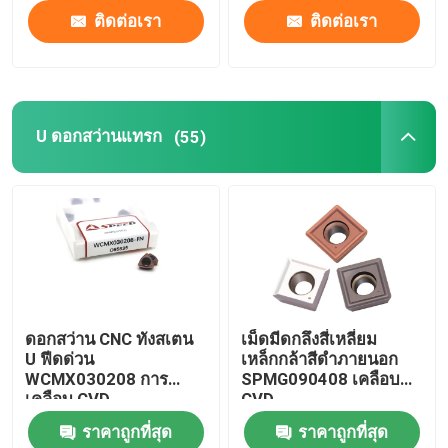
ติดต่อเรา
ติดต่อเรา
U ดอกสว่านแทรก
(55)
ดอกสว่าน CNC ทังสเตน
เม็ดมีดกลึงสี่เหลี่ยม
U ฟีดด่วน
เหล็กกล้าสีดำภายนอก
WCMX030208 การ
SPMG090408 เคลือบ
เคลือบ CVD
CVD
ราคาถูกที่สุด
ราคาถูกที่สุด