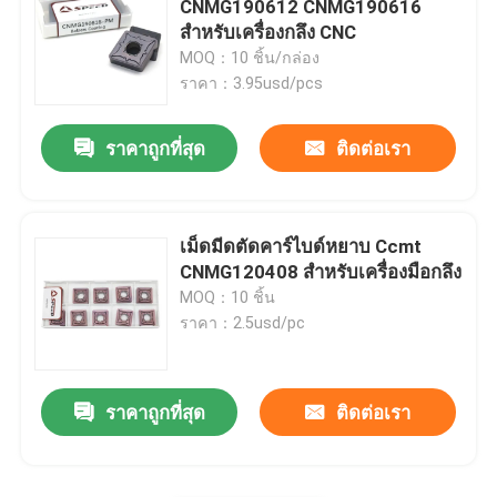
CNMG190612 CNMG190616
สำหรับเครื่องกลึง CNC
เม็ดมีดคาร์ไบด์สำหรับเหล็กหล่อ
MOQ：10 ชิ้น/กล่อง
ราคา：3.95usd/pcs
เซอร์เมทแทรก
ราคาถูกที่สุด
ติดต่อเรา
PCD cbn แทรก
เม็ดมีดตัดคาร์ไบด์หยาบ Ccmt
CNMG120408 สำหรับเครื่องมือกลึง
MOQ：10 ชิ้น
ราคา：2.5usd/pc
ราคาถูกที่สุด
ติดต่อเรา