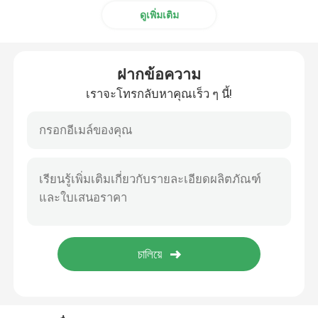
ดูเพิ่มเติม
ฝากข้อความ
เราจะโทรกลับหาคุณเร็ว ๆ นี้!