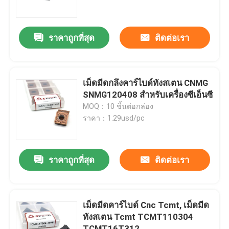
เกี่ยวกับเรา
ราคาถูกที่สุด
ติดต่อเรา
ทัวร์โรงงาน
เม็ดมีดกลึงคาร์ไบด์ทังสเตน CNMG
ควบคุมคุณภาพ
SNMG120408 สำหรับเครื่องซีเอ็นซี
MOQ：10 ชิ้นต่อกล่อง
ราคา：1.29usd/pc
ติดต่อเรา
ข่าว
ราคาถูกที่สุด
ติดต่อเรา
ทุกกรณี
เม็ดมีดคาร์ไบด์ Cnc Tcmt, เม็ดมีด
ทังสเตน Tcmt TCMT110304
เม็ดมีดกัดคาร์ไบด์
TCMT16T312