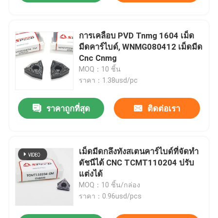
การเคลือบ PVD Tnmg 1604 เม็ด
มีดคาร์ไบด์, WNMG080412 เม็ดมีด
Cnc Cnmg
MOQ：10 ชิ้น
ราคา：1.38usd/pc
ราคาถูกที่สุด
ติดต่อเรา
เม็ดมีดกลึงทังสเตนคาร์ไบด์ที่จัดทำ
ดัชนีได้ CNC TCMT110204 ปรับ
แต่งได้
MOQ：10 ชิ้น/กล่อง
ราคา：0.96usd/pcs