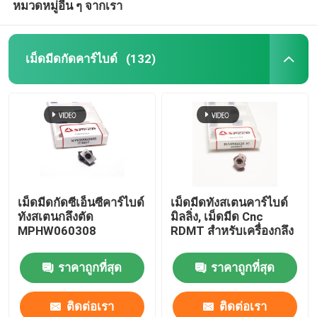
หมวดหมู่อื่น ๆ จากเรา
เม็ดมีดกัดคาร์ไบด์
(132)
เม็ดมีดกัดซีเอ็นซีคาร์ไบด์
เม็ดมีดทังสเตนคาร์ไบด์
ทังสเตนกลึงตัด
มิลลิ่ง, เม็ดมีด Cnc
MPHW060308
RDMT สำหรับเครื่องกลึง
ราคาถูกที่สุด
ราคาถูกที่สุด
ติดต่อเรา
ติดต่อเรา