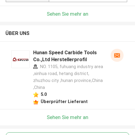
Sehen Sie mehr an
ÜBER UNS
Hunan Speed Carbide Tools
Co.,Ltd Herstellerprofil
NO. 1105, fuhuang industry area
,xinhua road, hetang district,
zhuzhou city ,hunan province,China
,China
5.0
Überprüfter Lieferant
Sehen Sie mehr an