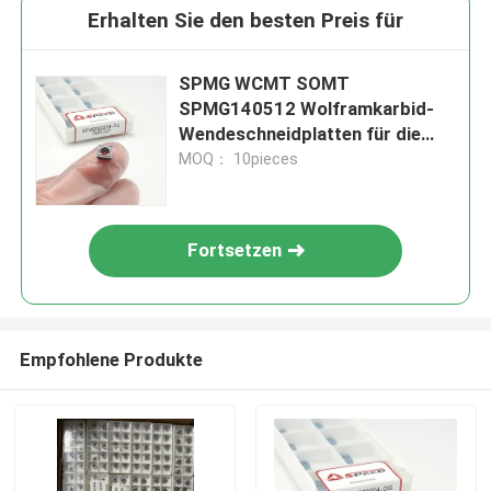
Erhalten Sie den besten Preis für
SPMG WCMT SOMT
SPMG140512 Wolframkarbid-
Wendeschneidplatten für die
präzise Metallbearbeitung
MOQ： 10pieces
Fortsetzen
Empfohlene Produkte