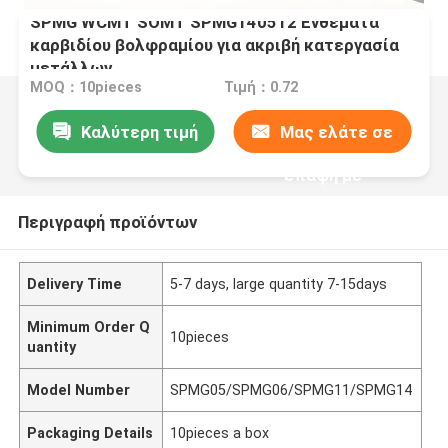
SPMG WCMT SOMT SPMG140512 Ενθέματα
καρβιδίου βολφραμίου για ακριβή κατεργασία
μετάλλων
MOQ：10pieces
Τιμή：0.72
Καλύτερη τιμή
Μας ελάτε σε
επαφή με
Περιγραφή προϊόντων
Delivery Time
5-7 days, large quantity 7-15days
Minimum Order Q
10pieces
uantity
Model Number
SPMG05/SPMG06/SPMG11/SPMG14
Packaging Details
10pieces a box