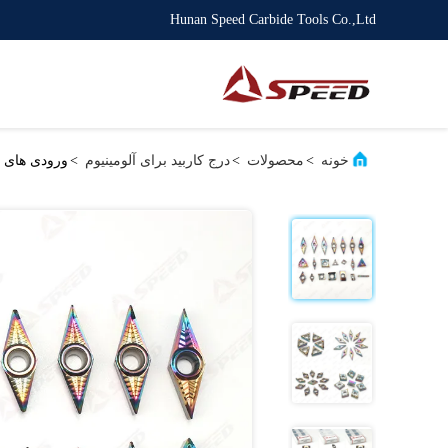
Hunan Speed Carbide Tools Co.,Ltd
خونه
>
محصولات
>
درج کاربید برای آلومینیوم
>
ورودی های کربید 