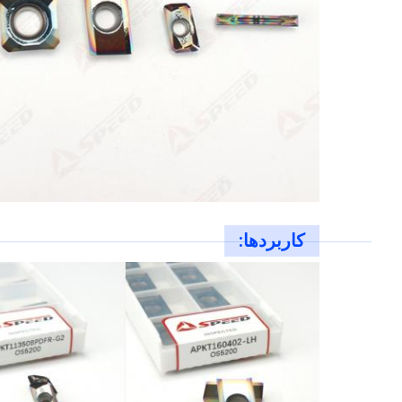
کاربردها: