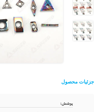
جزئیات محصول
پوشش: