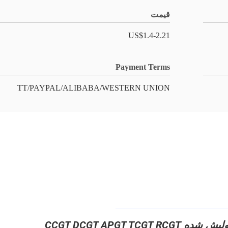
قیمت
US$1.4-2.21
Payment Terms
TT/PAYPAL/ALIBABA/WESTERN UNION
CCGT DCGT APGT