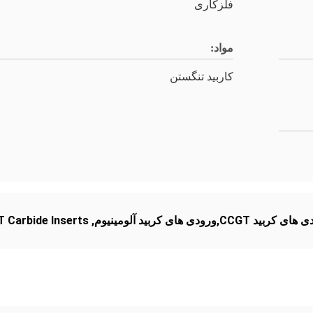
فلزکاری
مواد:
کاربید تنگستن
های کربید آلومینیوم
,
 Carbide Inserts