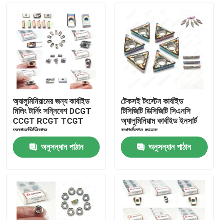
অ্যালুমিনিয়ামের জন্য কার্বাইড
টেকসই টংস্টেন কার্বাইড
মিলিং টার্নিং সন্নিবেশ DCGT
টিসিজিটি ডিসিজিটি সিএনসি
CCGT RCGT TCGT
অ্যালুমিনিয়াম কার্বাইড ইনসার্ট
অ্যালুমিনিয়াম
যথার্থতার জন্য
অনুসন্ধান পাঠান
অনুসন্ধান পাঠান
বাড়ি
পণ্য
ভিডিও