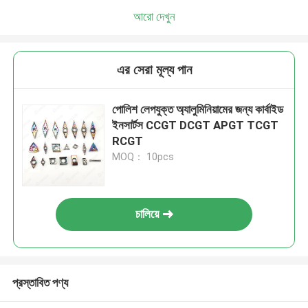
আরো দেখুন
এর সেরা মূল্য পান
পোলিশ লেপযুক্ত অ্যালুমিনিয়ামের জন্য কার্বাইড
ইনসার্টস CCGT DCGT APGT TCGT
RCGT
MOQ： 10pcs
চালিয়ে
প্রস্তাবিত পণ্য