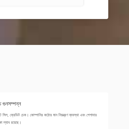
চ গুনসম্পন্ন
স্ট সিল, ক্রেডিট চেক। কোম্পানির কঠোর মান নিয়ন্ত্রণ ব্যবস্থা এবং পেশাদার
্ষা ল্যাব রয়েছে।