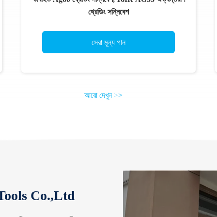
থ্রেডিং সন্নিবেশ
সেরা মূল্য পান
আরো দেখুন
>
>
Hunan Speed Carbide Tools Co.,Ltd