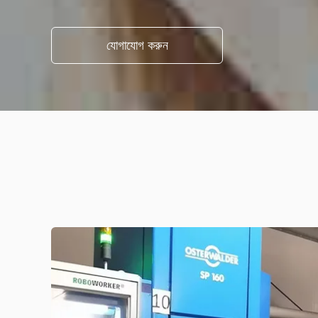
যোগাযোগ করুন