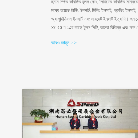
হুনান স্পিড কার্বাইড টুলস কোং, লিমিটেড কার্বাইড সন্নি
মধ্যে রয়েছে টার্নিং ইনসার্ট, মিলিং ইনসার্ট, গ্রুভিং ইনসার্ট
অ্যালুমিনিয়াম ইনসার্ট এবং সারমেট ইনসার্ট ইত্যাদি। হুনা
ZCCCT-এর কাছে টুলস সিটি, আমরা বিভিন্ন এবং দক্ষ ডে
আমাদের কারখানার কভার এবং 2,000 বর্গমিটার এলাকা এবং
আরও জানুন
>
>
রয়েছে যারা পেশাদার এবং আপনার সাথে বড় হতে ইচ্ছুক।আমরা