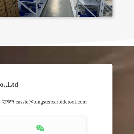
o.,Ltd
ইমেইল cassie@tungstencarbidetool.com