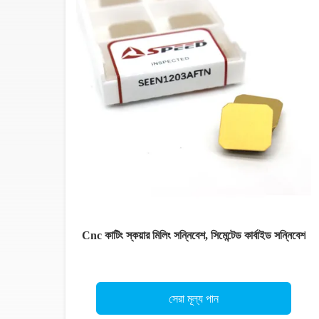
Cnc কাটিং স্কয়ার মিলিং সন্নিবেশ, সিমেন্টেড কার্বাইড সন্নিবেশ
সেরা মূল্য পান