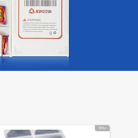
ভিডিও