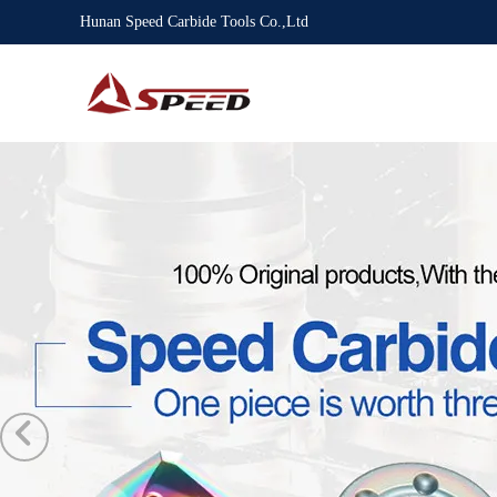
Hunan Speed Carbide Tools Co.,Ltd
