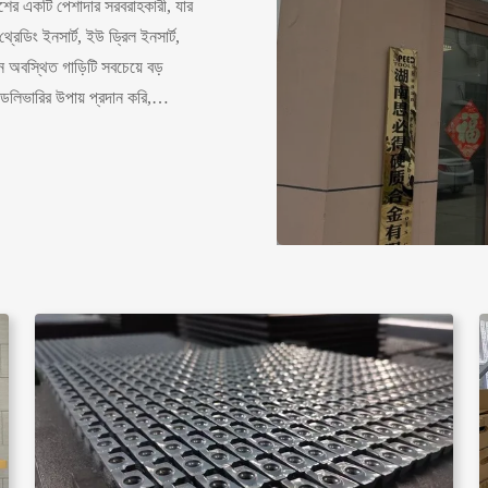
বেশের একটি পেশাদার সরবরাহকারী, যার
, থ্রেডিং ইনসার্ট, ইউ ড্রিল ইনসার্ট,
নে অবস্থিত গাড়িটি সবচেয়ে বড়
লিভারির উপায় প্রদান করি,
 100 টিরও বেশি কর্মী সদস্য
 মার্কিন যুক্তরাষ্ট্র, ...