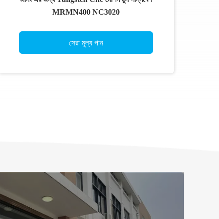
MRMN400 NC3020
সেরা মূল্য পান