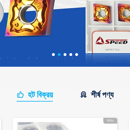
হট বিক্রয়
শীর্ষ পণ্য
ভিডিও