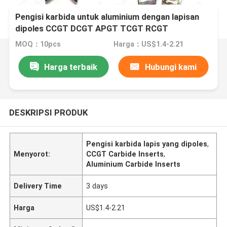
Pengisi karbida untuk aluminium dengan lapisan
dipoles CCGT DCGT APGT TCGT RCGT
MOQ：10pcs
Harga：US$1.4-2.21
Harga terbaik
Hubungi kami
DESKRIPSI PRODUK
Pengisi karbida lapis yang dipoles
,
Menyorot:
CCGT Carbide Inserts
,
Aluminium Carbide Inserts
Delivery Time
3 days
Harga
US$1.4-2.21