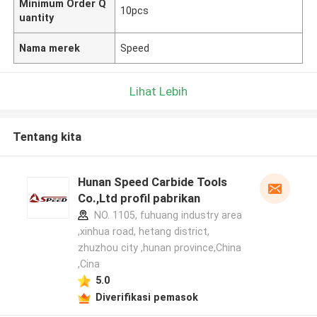
Minimum Order Q
10pcs
uantity
Nama merek
Speed
Lihat Lebih
Tentang kita
Hunan Speed Carbide Tools
Co.,Ltd profil pabrikan
NO. 1105, fuhuang industry area
,xinhua road, hetang district,
zhuzhou city ,hunan province,China
,Cina
5.0
Diverifikasi pemasok