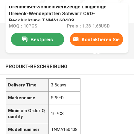
Drehmeißel-Schneidwerkzeuge Langlebige
Dreieck-Wendeplatten Schwarz CVD-
Beschichtung TNMA160408
MOQ：10PCS
Preis：1.38-1.68USD
Bestpreis
Kontaktieren Sie
uns
PRODUKT-BESCHREIBUNG
Delivery Time
3-5days
Markenname
SPEED
Minimum Order Q
10PCS
uantity
Modellnummer
TNMA160408