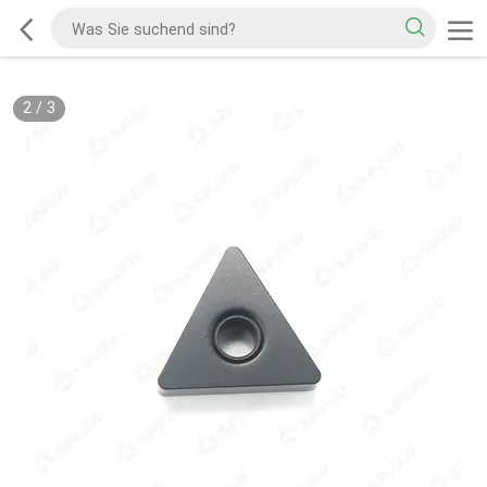
2
/
3