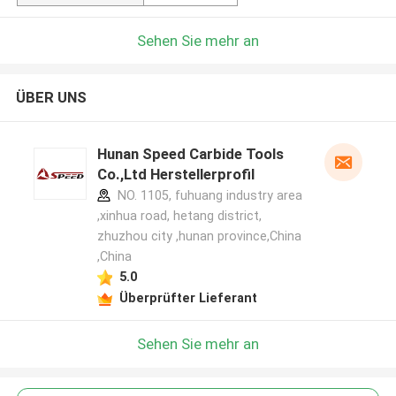
Sehen Sie mehr an
ÜBER UNS
Hunan Speed Carbide Tools
Co.,Ltd Herstellerprofil
NO. 1105, fuhuang industry area
,xinhua road, hetang district,
zhuzhou city ,hunan province,China
,China
5.0
Überprüfter Lieferant
Sehen Sie mehr an