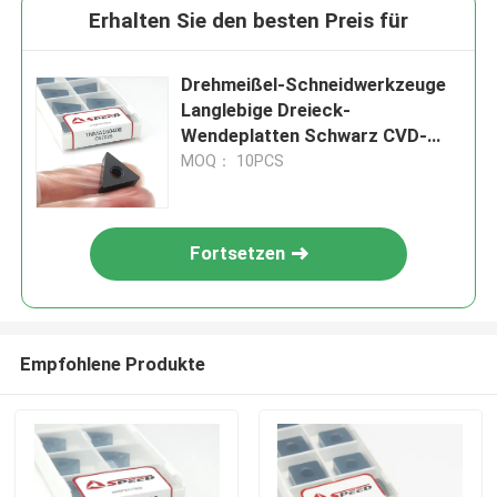
Erhalten Sie den besten Preis für
Drehmeißel-Schneidwerkzeuge
Langlebige Dreieck-
Wendeplatten Schwarz CVD-
Beschichtung TNMA160408
MOQ： 10PCS
Fortsetzen
Empfohlene Produkte