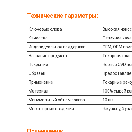
Технические параметры:
Ключевые слова
Высокая износ
Качество
Отличное каче
Индивидуальная поддержка
OEM, ODM при
Название продукта
Токарная плас
Покрытие
Черное CVD п
Образец
Предоставляет
Применение
Токарные реж
Материал
100% сырой к
Минимальный объем заказа
10 шт.
Место происхождения
Чжучжоу, Хуна
Применение: