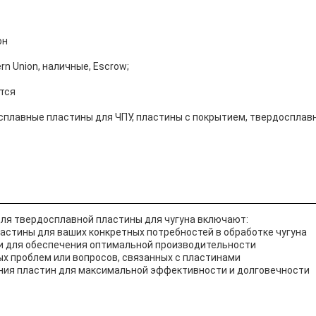
он
rn Union, наличные, Escrow;
тся
сплавные пластины для ЧПУ, пластины с покрытием, твердосплав
для твердосплавной пластины для чугуна включают:
астины для ваших конкретных потребностей в обработке чугуна
и для обеспечения оптимальной производительности
х проблем или вопросов, связанных с пластинами
ния пластин для максимальной эффективности и долговечности