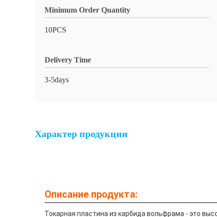
Minimum Order Quantity
10PCS
Delivery Time
3-5days
Характер продукции
Описание продукта:
Токарная пластина из карбида вольфрама - это вы