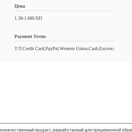
Цена
1.38-1.68USD
Payment Terms
T/T,Credit Card,PayPal,Western Union,Cash,Escrow;
сококачественный продукт, разработанный для прецизионной обра