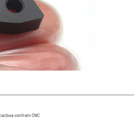
n cacbua vonfram CNC