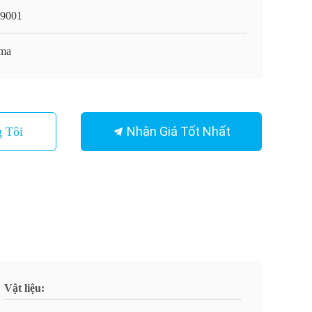
9001
ma
Nhận Giá Tốt Nhất
 Tôi
Vật liệu: