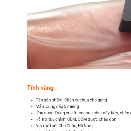
Tính năng:
Tên sản phẩm: Chèn cacbua cho gang
Mẫu: Cung cấp 5 miếng
Ứng dụng: Dụng cụ cắt cacbua cho máy tiện, chè
Hỗ trợ tùy chỉnh: OEM, ODM được chào đón
Nơi xuất xứ: Chu Châu, Hồ Nam