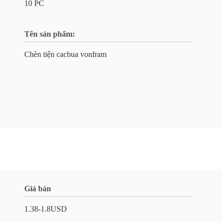
10 PC
Tên sản phẩm:
Chèn tiện cacbua vonfram
Giá bán
1.38-1.8USD