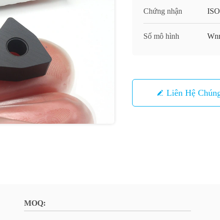
Chứng nhận
ISO
Số mô hình
Wn
Liên Hệ Chúng
MOQ: