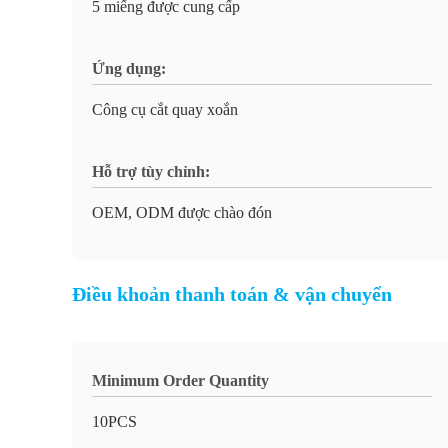
5 miếng được cung cấp
Ứng dụng:
Công cụ cắt quay xoắn
Hỗ trợ tùy chỉnh:
OEM, ODM được chào đón
Điều khoản thanh toán & vận chuyển
Minimum Order Quantity
10PCS