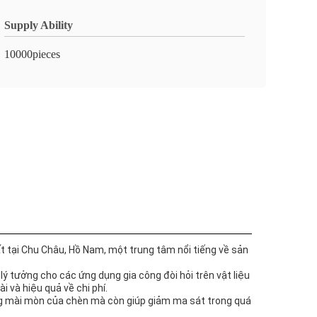
Supply Ability
10000pieces
 tại Chu Châu, Hồ Nam, một trung tâm nổi tiếng về sản
ý tưởng cho các ứng dụng gia công đòi hỏi trên vật liệu
i và hiệu quả về chi phí.
ng mài mòn của chèn mà còn giúp giảm ma sát trong quá