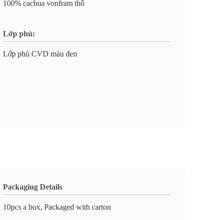
100% cacbua vonfram thô
Lớp phủ:
Lớp phủ CVD màu đen
Packaging Details
10pcs a box, Packaged with carton