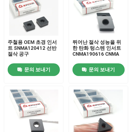
주철용 OEM 초경 인서
뛰어난 절삭 성능을 위
트 SNMA120412 선반
한 탄화 텅스텐 인서트
절삭 공구
CNMA190616 CNMA
문의 보내기
문의 보내기
홈
제품 소개
동영상