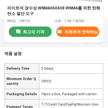
라이트의 장수성 WNMA060408 WNMA를 위한 탄화
탄소 절단 도구
MOQ：10PCS
가격：1.38-1.8USD
최고의 가격
저희에게 연락하십
시오
제품 설명
Delivery Time
3-5days
Minimum Order Q
10PCS
uantity
Packaging Details
10pcs a box, Packaged with carton
T/T,Credit Card,PayPal,Western Unio
Payment Terms