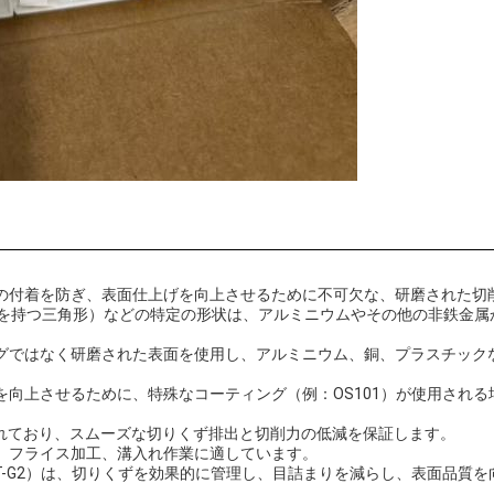
の付着を防ぎ、表面仕上げを向上させるために不可欠な、研磨された切
エッジを持つ三角形）などの特定の形状は、アルミニウムやその他の非鉄金
グではなく研磨された表面を使用し、アルミニウム、銅、プラスチック
向上させるために、特殊なコーティング（例：OS101）が使用される
されており、スムーズな切りくず排出と切削力の低減を保証します。
、フライス加工、溝入れ作業に適しています。
T-G2）は、切りくずを効果的に管理し、目詰まりを減らし、表面品質