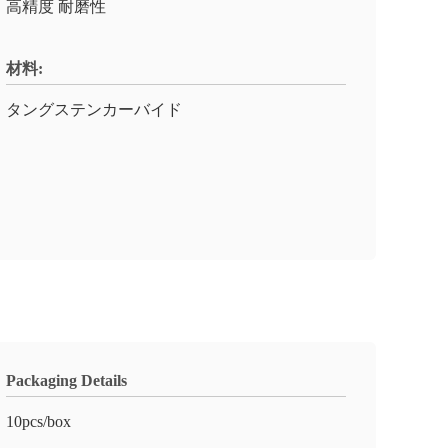
高精度 耐磨性
材料:
タングステンカーバイド
Packaging Details
10pcs/box