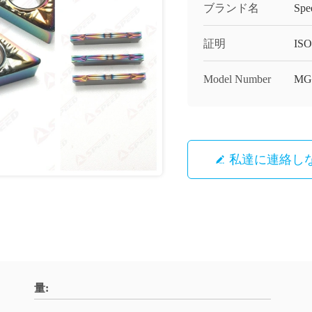
ブランド名
Spe
証明
ISO
Model Number
MG
私達に連絡し
量: