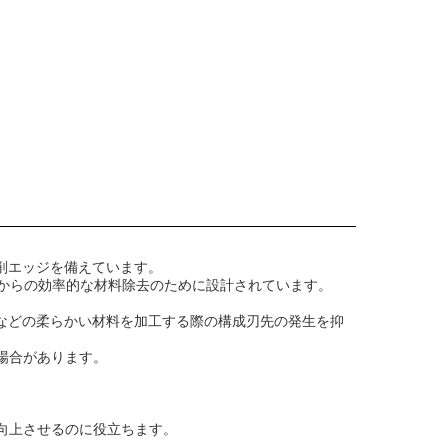
削エッジを備えています。
属からの効率的な材料除去のために設計されています。
などの柔らかい材料を加工する際の構成刃先の発生を抑
場合があります。
を向上させるのに役立ちます。