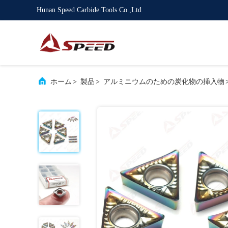
Hunan Speed Carbide Tools Co.,Ltd
ホーム
>
製品
>
アルミニウムのための炭化物の挿入物