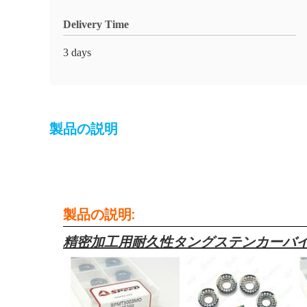
Delivery Time
3 days
製品の説明
製品の説明:
精密加工用耐久性タングステンカーバイド 