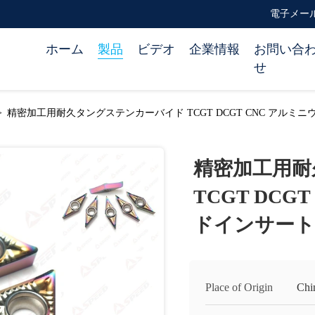
電子メール ca
ホーム
製品
ビデオ
企業情報
お問い合
せ
>
精密加工用耐久タングステンカーバイド TCGT DCGT CNC アルミ
精密加工用耐
TCGT DC
ドインサート
Place of Origin
Chi