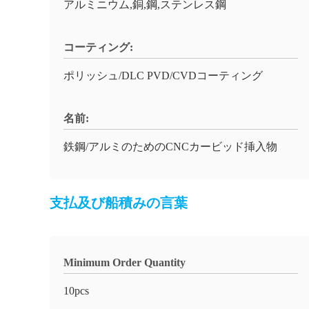
アルミニウム,銅,鋼,ステンレス鋼
コーティング:
ポリッシュ/DLC PVD/CVDコーティング
名前:
鉄鋼/アルミのためのCNCカービッド挿入物
支払及び船積みの言葉
Minimum Order Quantity
10pcs