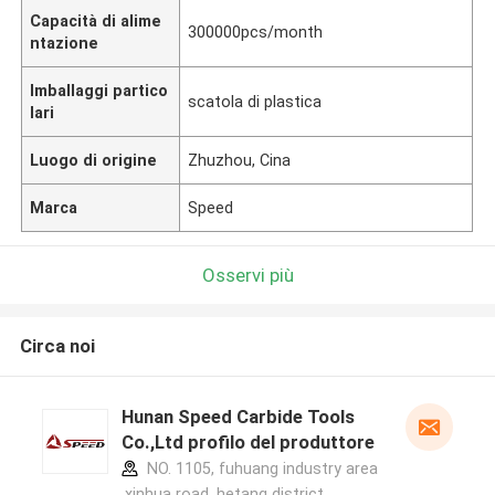
Capacità di alime
300000pcs/month
ntazione
Imballaggi partico
scatola di plastica
lari
Luogo di origine
Zhuzhou, Cina
Marca
Speed
Osservi più
Circa noi
Hunan Speed Carbide Tools
Co.,Ltd profilo del produttore
NO. 1105, fuhuang industry area
,xinhua road, hetang district,