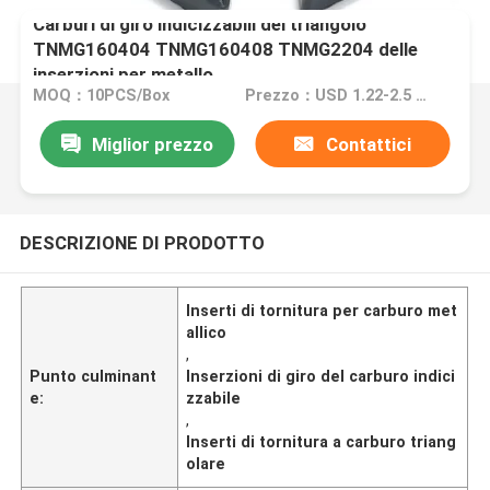
Carburi di giro indicizzabili del triangolo
TNMG160404 TNMG160408 TNMG2204 delle
inserzioni per metallo
MOQ：10PCS/Box
Prezzo：USD 1.22-2.5 pcs
Miglior prezzo
Contattici
DESCRIZIONE DI PRODOTTO
Inserti di tornitura per carburo met
allico
,
Punto culminant
Inserzioni di giro del carburo indici
e:
zzabile
,
Inserti di tornitura a carburo triang
olare