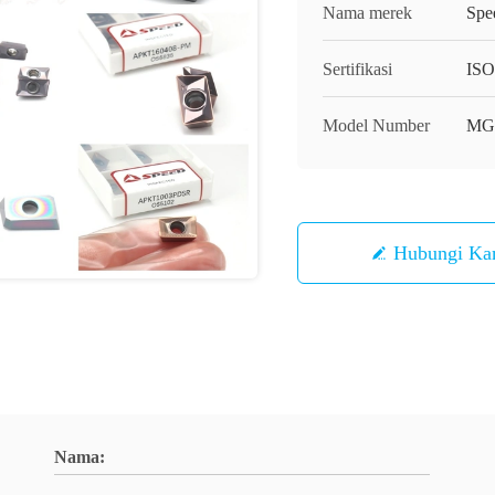
Nama merek
Spe
Sertifikasi
ISO
Model Number
MG
Hubungi Ka
Nama: