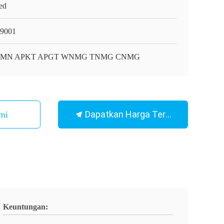
ed
9001
MN APKT APGT WNMG TNMG CNMG
Dapatkan Harga Terbaik
mi
Keuntungan: