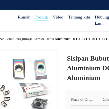
Rumah
Produk
Video
Tentang kita
Hubung
kami
ipan Bubut Penggilingan Karbida Untuk Aluminium DCGT CCGT RCGT TCG
Sisipan Bubut
Aluminium 
Aluminium
Place of Origin
Chi