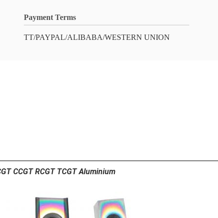
Payment Terms
TT/PAYPAL/ALIBABA/WESTERN UNION
m DCGT CCGT RCGT TCGT Aluminium