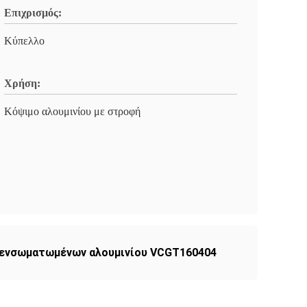
Επιχρισμός:
Κύπελλο
Χρήση:
Κόψιμο αλουμινίου με στροφή
 ενσωματωμένων αλουμινίου VCGT160404