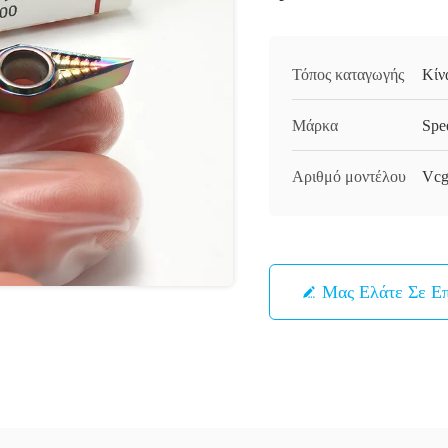
Τόπος καταγωγής
Κίν
Μάρκα
Spe
Αριθμό μοντέλου
Vcg
Μας Ελάτε Σε Ε