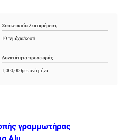
Συσκευασία λεπτομέρειες
10 τεμάχια/κουτί
Δυνατότητα προσφοράς
1,000,000pcs ανά μήνα
κοπής γραμμωτήρας
α Alu