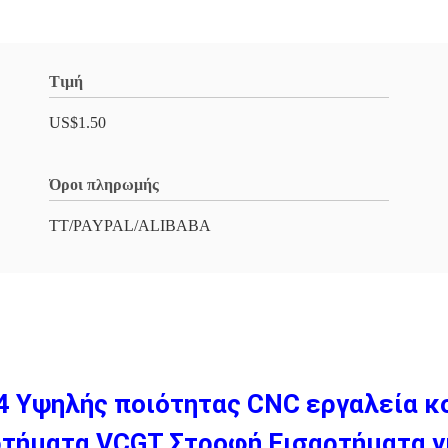
Τιμή
US$1.50
Όροι πληρωμής
TT/PAYPAL/ALIBABA
4 Υψηλής ποιότητας CNC εργαλεία 
ρτήματα VCGT Στροφή Εισαρτήματα γι