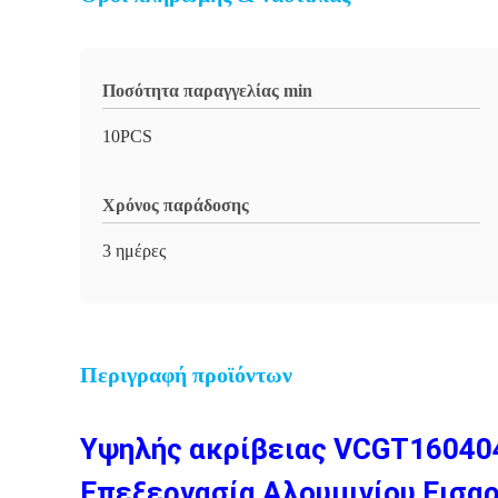
Ποσότητα παραγγελίας min
10PCS
Χρόνος παράδοσης
3 ημέρες
Περιγραφή προϊόντων
Υψηλής ακρίβειας VCGT16040
Επεξεργασία Αλουμινίου Εισα