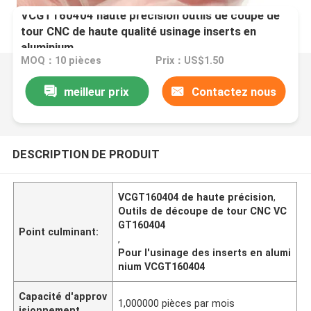
VCGT160404 haute précision outils de coupe de
tour CNC de haute qualité usinage inserts en
aluminium
MOQ：10 pièces
Prix：US$1.50
meilleur prix
Contactez nous
DESCRIPTION DE PRODUIT
VCGT160404 de haute précision
,
Outils de découpe de tour CNC VC
GT160404
Point culminant:
,
Pour l'usinage des inserts en alumi
nium VCGT160404
Capacité d'approv
1,000000 pièces par mois
isionnement