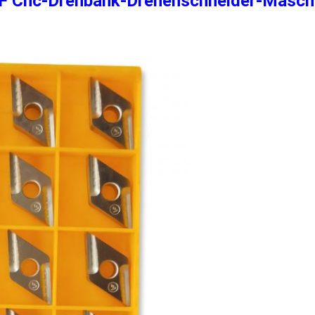
Cnc-Drehbank-Drehenschneider-Maschin