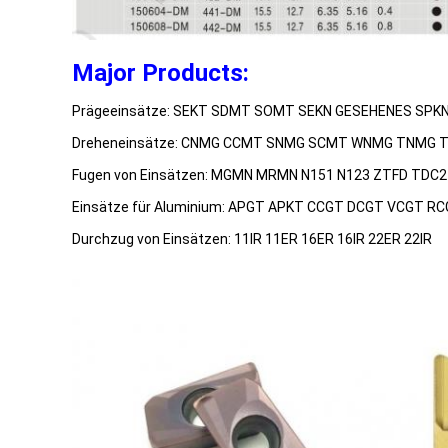
Major Products:
Prägeeinsätze: SEKT SDMT SOMT SEKN GESEHENES SP
Dreheneinsätze: CNMG CCMT SNMG SCMT WNMG TNMG
Fugen von Einsätzen: MGMN MRMN N151 N123 ZTFD TDC
Einsätze für Aluminium: APGT APKT CCGT DCGT VCGT 
Durchzug von Einsätzen: 11IR 11ER 16ER 16IR 22ER 22IR