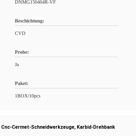
DNMG150404R-VF
Beschichtung:
CVD
Probe:
Ja
Paket:
1BOX/10pcs
,
Cnc-Cermet-Schneidwerkzeuge
,
Karbid-Drehbank