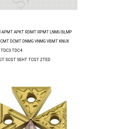
KN APMT APKT RDMT RPMT LNMU BLMP
 TCMT DCMT DNMG VNMG VBMT KNUX
2 TDC3 TDC4
RCGT SCGT SEHT TCGT ZTED