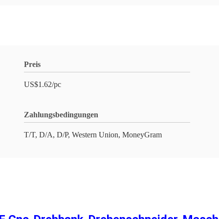
Preis
US$1.62/pc
Zahlungsbedingungen
T/T, D/A, D/P, Western Union, MoneyGram