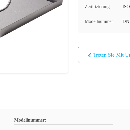
Zertifizierung
ISO
Modellnummer
DN
Treten Sie Mit U
Modellnummer: