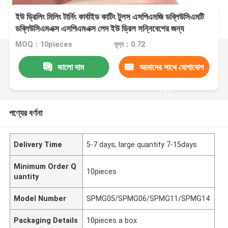
ইউ ড্রিলিং মিলিং টার্নিং কার্বাইড কাটিং টুলস এসপিএমজি ডব্লিউসিএমটি
ডব্লিউসিএমএক্স এসপিএমএক্স লেদ ইউ ড্রিল সন্নিবেশের জন্য
MOQ：10pieces
মূল্য：0.72
ভালো দাম
আমাদের সাথে যোগাযোগ
করুন
পণ্যের বর্ণনা
Delivery Time
5-7 days, large quantity 7-15days
Minimum Order Q
10pieces
uantity
Model Number
SPMG05/SPMG06/SPMG11/SPMG14
Packaging Details
10pieces a box