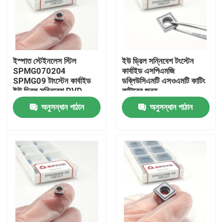
ইস্পাত স্টেইনলেস স্টিল
ইউ ড্রিল সন্নিবেশ টংস্টেন
SPMG070204
কার্বাইড এসপিএমজি
SPMG09 টাংস্টেন কার্বাইড
ডব্লিউসিএমটি এসওএমটি কাটিং
ইউ ড্রিল সন্নিবেশ PVD
কাটারের জন্য
CVD কোটিং সহ
অনুসন্ধান পাঠান
অনুসন্ধান পাঠান
বাড়ি
পণ্য
ভিডিও