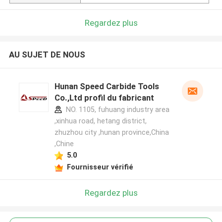
Regardez plus
AU SUJET DE NOUS
Hunan Speed Carbide Tools
Co.,Ltd profil du fabricant
NO. 1105, fuhuang industry area
,xinhua road, hetang district,
zhuzhou city ,hunan province,China
,Chine
5.0
Fournisseur vérifié
Regardez plus