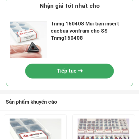
Nhận giá tốt nhất cho
Tnmg 160408 Mũi tiện insert
cacbua vonfram cho SS
Tnmg160408
Tiếp tục
Sản phẩm khuyến cáo