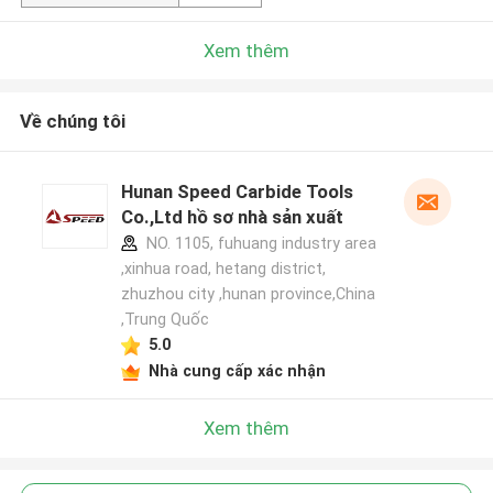
Xem thêm
Về chúng tôi
Hunan Speed Carbide Tools
Co.,Ltd hồ sơ nhà sản xuất
NO. 1105, fuhuang industry area
,xinhua road, hetang district,
zhuzhou city ,hunan province,China
,Trung Quốc
5.0
Nhà cung cấp xác nhận
Xem thêm