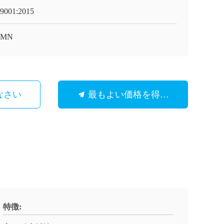
9001:2015
MN
なさい
最もよい価格を得なさい
特徴: