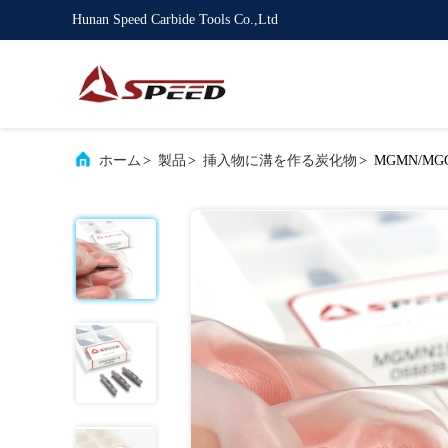
Hunan Speed Carbide Tools Co.,Ltd
ホーム
>
製品
>
挿入物に溝を作る炭化物
>
MGMN/M