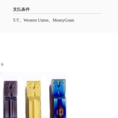
支払条件
T/T、Western Union、MoneyGram
ート