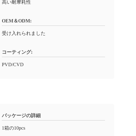
高い耐摩耗性
OEM＆ODM:
受け入れられました
コーティング:
PVD/CVD
パッケージの詳細
1箱の10pcs