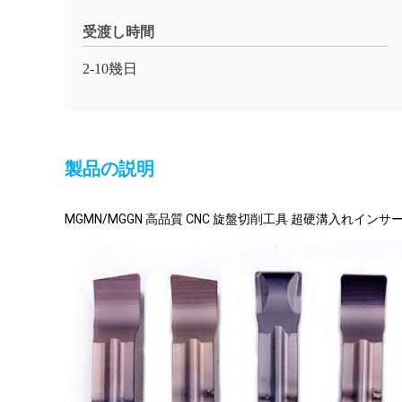
受渡し時間
2-10幾日
製品の説明
MGMN/MGGN 高品質 CNC 旋盤切削工具 超硬溝入れインサ