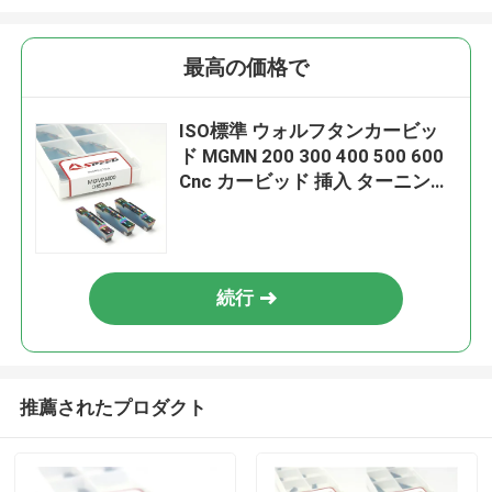
最高の価格で
ISO標準 ウォルフタンカービッ
ド MGMN 200 300 400 500 600
Cnc カービッド 挿入 ターニング
ツール 溝挿入 MGMN
続行
推薦されたプロダクト