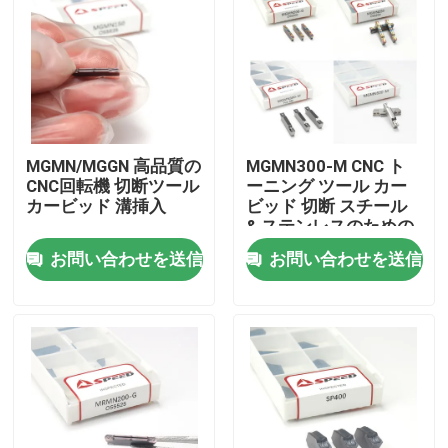
MGMN/MGGN 高品質の
MGMN300-M CNC ト
CNC回転機 切断ツール
ーニング ツール カー
カービッド 溝挿入
ビッド 切断 スチール
& ステンレスのための
溝挿入
お問い合わせを送信
お問い合わせを送信
ホーム
製品
ビデオ