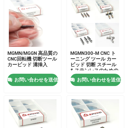
MGMN/MGGN 高品質の
MGMN300-M CNC ト
CNC回転機 切断ツール
ーニング ツール カー
カービッド 溝挿入
ビッド 切断 スチール
& ステンレスのための
溝挿入
お問い合わせを送信
お問い合わせを送信
ホーム
製品
ビデオ