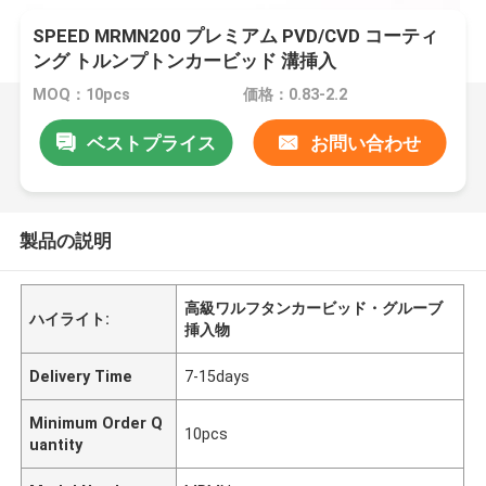
SPEED MRMN200 プレミアム PVD/CVD コーティ
ング トルンプトンカービッド 溝挿入
MOQ：10pcs
価格：0.83-2.2
ベストプライス
お問い合わせ
製品の説明
高級ワルフタンカービッド・グルーブ
ハイライト:
挿入物
Delivery Time
7-15days
Minimum Order Q
10pcs
uantity