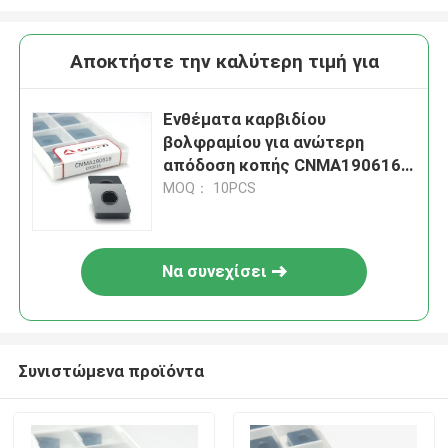
Αποκτήστε την καλύτερη τιμή για
Ενθέματα καρβιδίου
βολφραμίου για ανώτερη
απόδοση κοπής CNMA190616
CNMA
MOQ： 10PCS
Να συνεχίσει
Συνιστώμενα προϊόντα