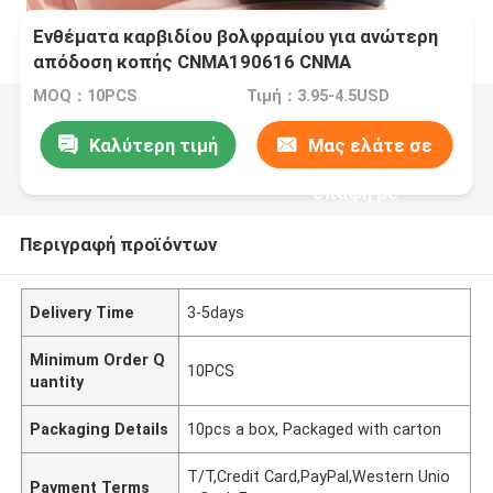
Ενθέματα καρβιδίου βολφραμίου για ανώτερη
απόδοση κοπής CNMA190616 CNMA
MOQ：10PCS
Τιμή：3.95-4.5USD
Καλύτερη τιμή
Μας ελάτε σε
επαφή με
Περιγραφή προϊόντων
Delivery Time
3-5days
Minimum Order Q
10PCS
uantity
Packaging Details
10pcs a box, Packaged with carton
T/T,Credit Card,PayPal,Western Unio
Payment Terms