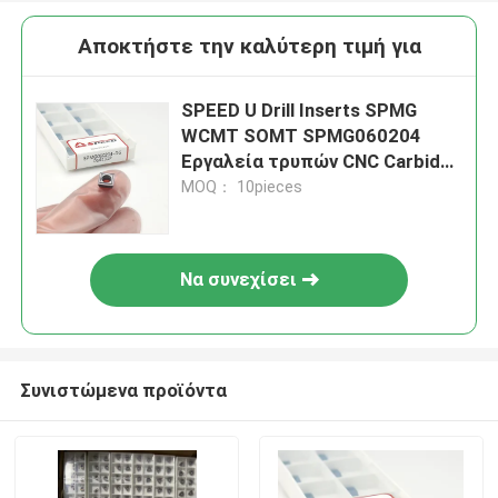
Αποκτήστε την καλύτερη τιμή για
SPEED U Drill Inserts SPMG
WCMT SOMT SPMG060204
Εργαλεία τρυπών CNC Carbide
U
MOQ： 10pieces
Να συνεχίσει
Συνιστώμενα προϊόντα