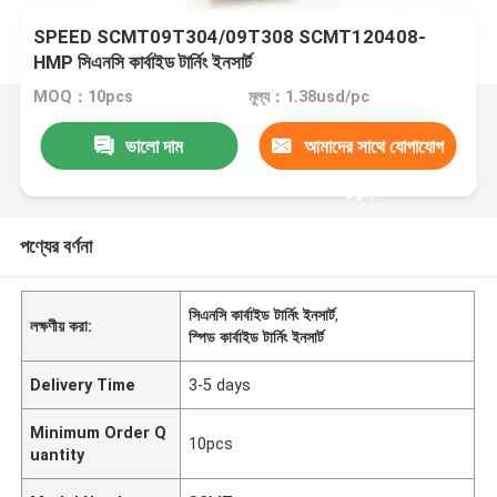
SPEED SCMT09T304/09T308 SCMT120408-
HMP সিএনসি কার্বাইড টার্নিং ইনসার্ট
MOQ：10pcs
মূল্য：1.38usd/pc
ভালো দাম
আমাদের সাথে যোগাযোগ
করুন
পণ্যের বর্ণনা
সিএনসি কার্বাইড টার্নিং ইনসার্ট
,
লক্ষণীয় করা:
স্পিড কার্বাইড টার্নিং ইনসার্ট
Delivery Time
3-5 days
Minimum Order Q
10pcs
uantity