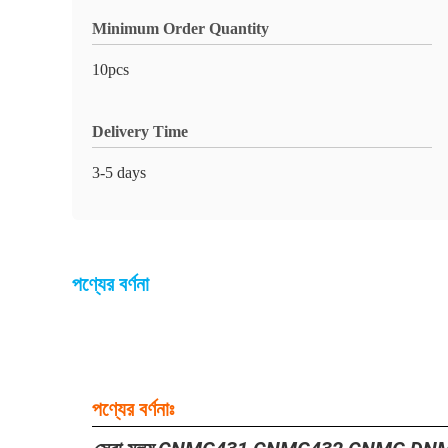
Minimum Order Quantity
10pcs
Delivery Time
3-5 days
পণ্যের বর্ণনা
পণ্যের বর্ণনাঃ