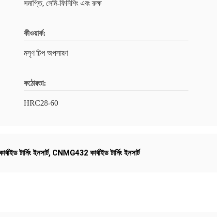
সমাপ্তি, সেমি-ফিনিশিং এবং রুক্ষ
কীওয়ার্ক:
মসৃণ চিপ অপসারণ
কঠোরতা:
HRC28-60
ইড টার্নিং ইনসার্ট
,
CNMG432 কার্বাইড টার্নিং ইনসার্ট