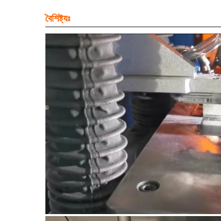
বৈশিষ্ট্যঃ