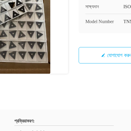
সাক্ষ্যদান
ISO
Model Number
TN
যোগাযোগ করু
প্রক্রিয়াকরণ: