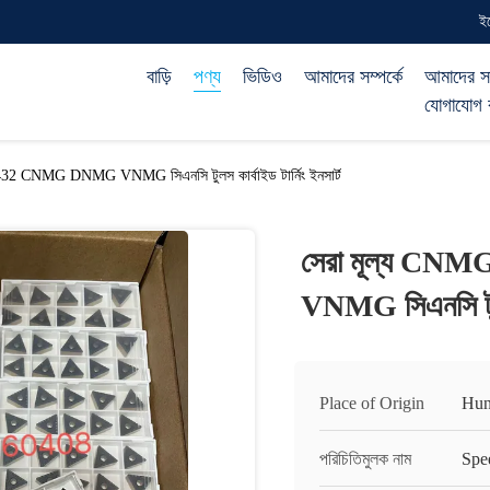
ই
বাড়ি
পণ্য
ভিডিও
আমাদের সম্পর্কে
আমাদের স
যোগাযোগ 
 CNMG DNMG VNMG সিএনসি টুলস কার্বাইড টার্নিং ইনসার্ট
সেরা মূল্য 
VNMG সিএনসি টুলস ক
Place of Origin
Hun
পরিচিতিমুলক নাম
Spe