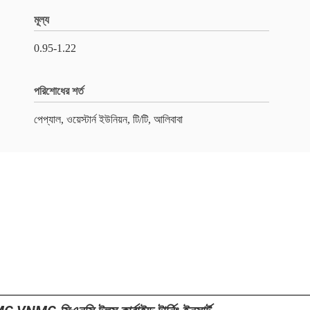
মূল্য
0.95-1.22
পরিশোধের শর্ত
পেপ্যাল, ওয়েস্টার্ন ইউনিয়ন, টি/টি, আলিবাবা