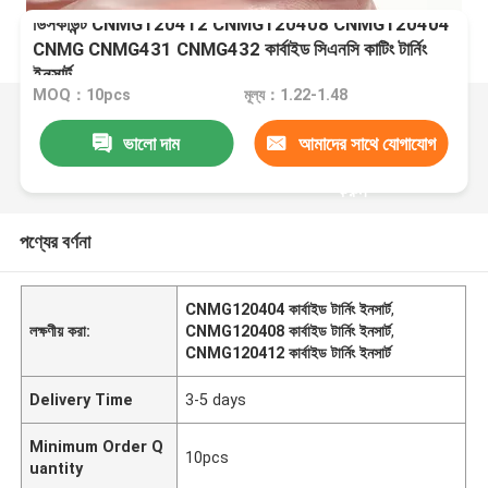
ডিসকাউন্ট CNMG120412 CNMG120408 CNMG120404
CNMG CNMG431 CNMG432 কার্বাইড সিএনসি কাটিং টার্নিং
ইনসার্ট
MOQ：10pcs
মূল্য：1.22-1.48
ভালো দাম
আমাদের সাথে যোগাযোগ
করুন
পণ্যের বর্ণনা
CNMG120404 কার্বাইড টার্নিং ইনসার্ট
,
লক্ষণীয় করা:
CNMG120408 কার্বাইড টার্নিং ইনসার্ট
,
CNMG120412 কার্বাইড টার্নিং ইনসার্ট
Delivery Time
3-5 days
Minimum Order Q
10pcs
uantity