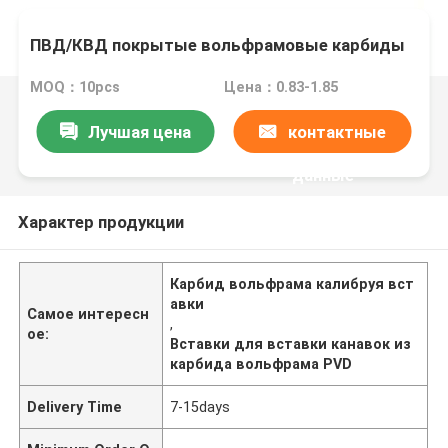
ПВД/КВД покрытые вольфрамовые карбиды
MOQ：10pcs
Цена：0.83-1.85
Лучшая цена
контактные
данные
Характер продукции
Карбид вольфрама калибруя вст
авки
Самое интересн
,
ое:
Вставки для вставки канавок из
карбида вольфрама PVD
Delivery Time
7-15days