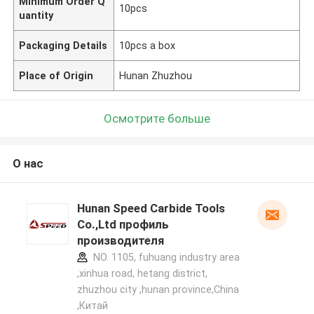
Minimum Order Q
10pcs
uantity
Packaging Details
10pcs a box
Place of Origin
Hunan Zhuzhou
Осмотрите больше
О нас
Hunan Speed Carbide Tools
Co.,Ltd профиль
производителя
NO. 1105, fuhuang industry area
,xinhua road, hetang district,
zhuzhou city ,hunan province,China
,Китай