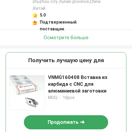
zhuzhou city ,hunan province,China
,Китай
5.0
Подтверженный
поставщик
Осмотрите больше
Получить лучшую цену для
VNMG160408 Вставка из
карбида с CNC для
алюминиевой заготовки
MOQ： 10pcs
Продолжать