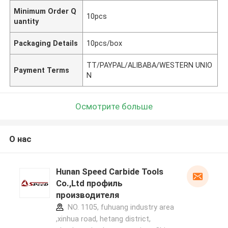
Minimum Order Q
10pcs
uantity
Packaging Details
10pcs/box
TT/PAYPAL/ALIBABA/WESTERN UNIO
Payment Terms
N
Осмотрите больше
О нас
Hunan Speed Carbide Tools
Co.,Ltd профиль
производителя
NO. 1105, fuhuang industry area
,xinhua road, hetang district,