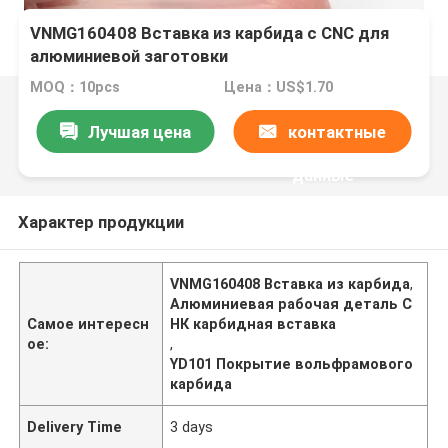
VNMG160408 Вставка из карбида с CNC для
алюминиевой заготовки
MOQ：10pcs
Цена：US$1.70
Лучшая цена
контактные
данные
Характер продукции
VNMG160408 Вставка из карбида
,
Алюминиевая рабочая деталь С
Самое интересн
НК карбидная вставка
ое:
,
YD101 Покрытие вольфрамового
карбида
Delivery Time
3 days