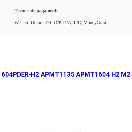
Termos de pagamento
Western Union, T/T, D/P, D/A, L/C, MoneyGram
604PDER-H2 APMT1135 APMT1604 H2 M2 in