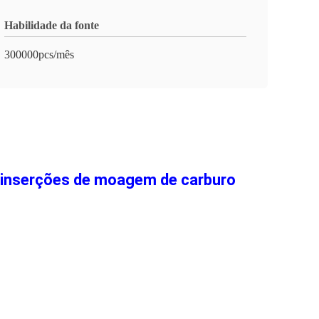
Habilidade da fonte
300000pcs/mês
serções de moagem de carburo