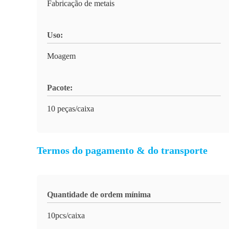
Fabricação de metais
Uso:
Moagem
Pacote:
10 peças/caixa
Termos do pagamento & do transporte
Quantidade de ordem mínima
10pcs/caixa