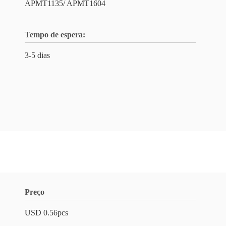
APMT1135/ APMT1604
Tempo de espera:
3-5 dias
Preço
USD 0.56pcs