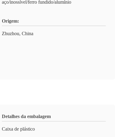
aço/inossível/ferro fundido/alumínio
Origem:
Zhuzhou, China
Detalhes da embalagem
Caixa de plástico