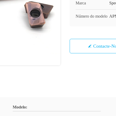
Marca
Spe
Número do modelo
AP
Contacte-N
Modelo: