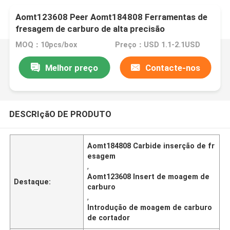
Aomt123608 Peer Aomt184808 Ferramentas de
fresagem de carburo de alta precisão
MOQ：10pcs/box
Preço：USD 1.1-2.1USD
Melhor preço
Contacte-nos
DESCRIçãO DE PRODUTO
Aomt184808 Carbide inserção de fr
esagem
,
Aomt123608 Insert de moagem de
Destaque:
carburo
,
Introdução de moagem de carburo
de cortador