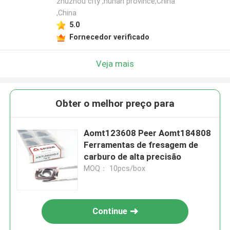
zhuzhou city ,hunan province,China
,China
5.0
Fornecedor verificado
Veja mais
Obter o melhor preço para
Aomt123608 Peer Aomt184808
Ferramentas de fresagem de
carburo de alta precisão
MOQ： 10pcs/box
Continue