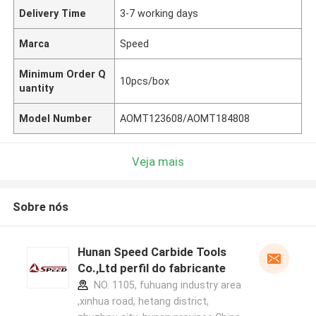
Delivery Time
3-7 working days
Marca
Speed
Minimum Order Q
10pcs/box
uantity
Model Number
AOMT123608/AOMT184808
Veja mais
Sobre nós
Hunan Speed Carbide Tools
Co.,Ltd perfil do fabricante
NO. 1105, fuhuang industry area
,xinhua road, hetang district,