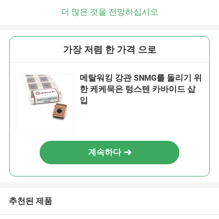
더 많은 것을 전망하십시오
가장 저렴 한 가격 으로
메탈워킹 강관 SNMG를 돌리기 위
한 케케묵은 텅스텐 카바이드 삽
입
계속하다
추천된 제품