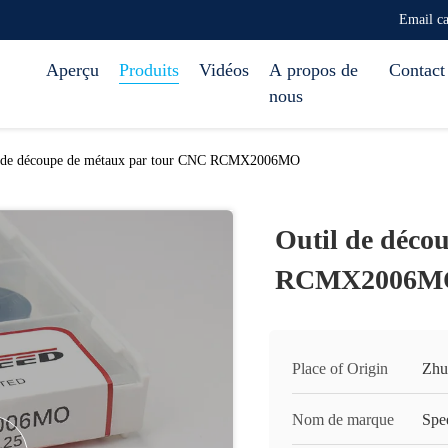
Email c
Aperçu
Produits
Vidéos
A propos de
Contact
nous
l de découpe de métaux par tour CNC RCMX2006MO
Outil de déco
RCMX2006M
Place of Origin
Zhu
Nom de marque
Spe