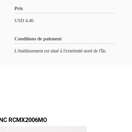
Prix
USD 4.46
Conditions de paiement
L'établissement est situé à l'extrémité nord de l'île.
r CNC RCMX2006MO