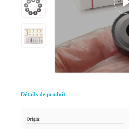
Détails de produit
Origin: