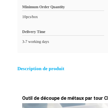
Minimum Order Quantity
10pcs/box
Delivery Time
3-7 working days
Description de produit
Outil de découpe de métaux par tou