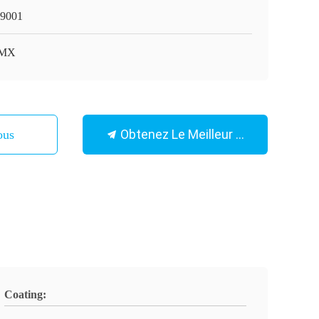
9001
MX
Obtenez Le Meilleur Prix
ous
Coating: