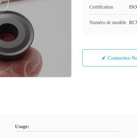
Certification
ISO
Numéro de modèle
RC
Contactez-N
Usage: