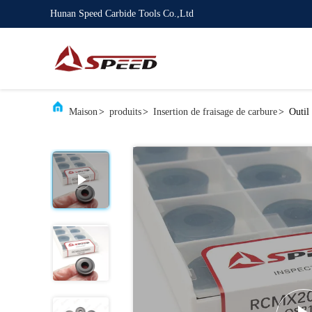
Hunan Speed Carbide Tools Co.,Ltd
Maison
>
produits
>
Insertion de fraisage de carbure
>
Outi