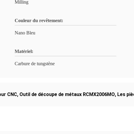
Milling
Couleur du revêtement:
Nano Bleu
Matériel:
Carbure de tungstène
tour CNC
,
Outil de découpe de métaux RCMX2006MO
,
Les pi