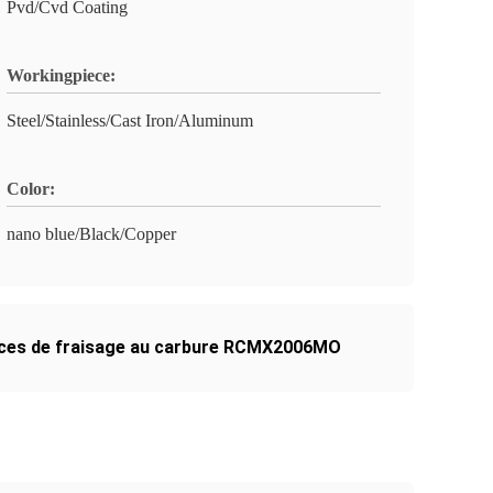
Pvd/Cvd Coating
Workingpiece:
Steel/Stainless/Cast Iron/Aluminum
Color:
nano blue/Black/Copper
èces de fraisage au carbure RCMX2006MO