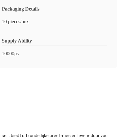
Packaging Details
10 pieces/box
Supply Ability
10000ps
ert biedt uitzonderlijke prestaties en levensduur voor