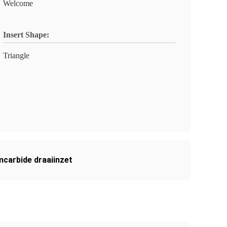
Welcome
Insert Shape:
Triangle
carbide draaiinzet