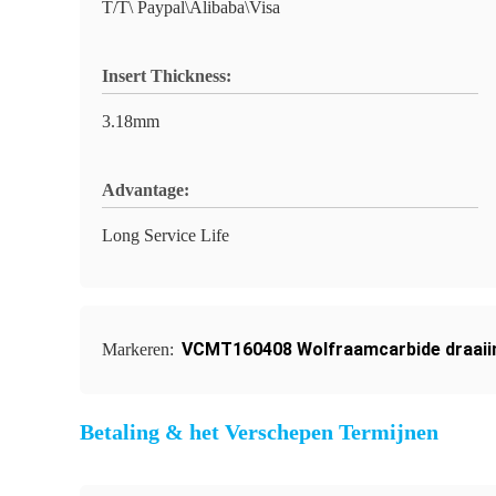
T/T\ Paypal\Alibaba\Visa
Insert Thickness:
3.18mm
Advantage:
Long Service Life
VCMT160408 Wolfraamcarbide draaii
Markeren:
Betaling & het Verschepen Termijnen