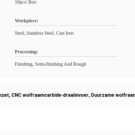
10pcs/ Box
Workpiece:
Steel.,Stainless Steel, Cast Iron
Processing:
Finishing, Semi-finishing And Rough
nzet
,
CNC wolfraamcarbide-draaiinvoer
,
Duurzame wolfraam