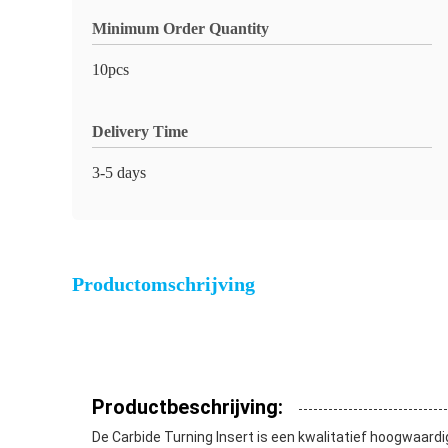
Minimum Order Quantity
10pcs
Delivery Time
3-5 days
Productomschrijving
Productbeschrijving:
De Carbide Turning Insert is een kwalitatief hoogwaard