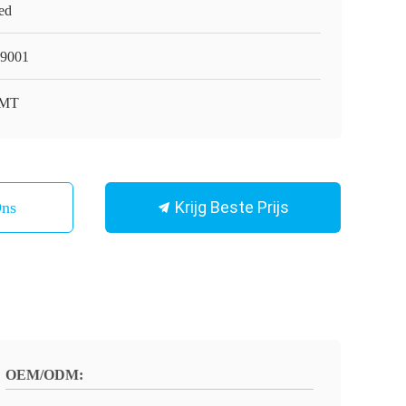
ed
9001
MT
Krijg Beste Prijs
Ons
OEM/ODM: