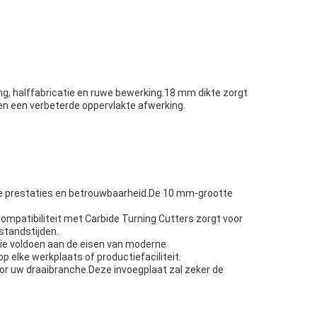
ng, halffabricatie en ruwe bewerking.18 mm dikte zorgt
e en een verbeterde oppervlakte afwerking.
ente prestaties en betrouwbaarheid.De 10 mm-grootte
ompatibiliteit met Carbide Turning Cutters zorgt voor
standstijden.
 die voldoen aan de eisen van moderne
 elke werkplaats of productiefaciliteit.
oor uw draaibranche.Deze invoegplaat zal zeker de