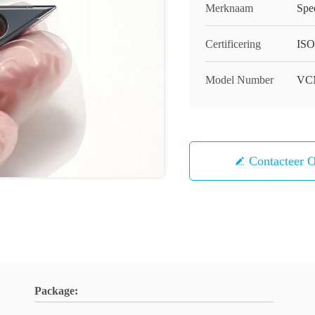
Merknaam
Spe
Certificering
ISO
Model Number
VC
Contacteer 
Package: