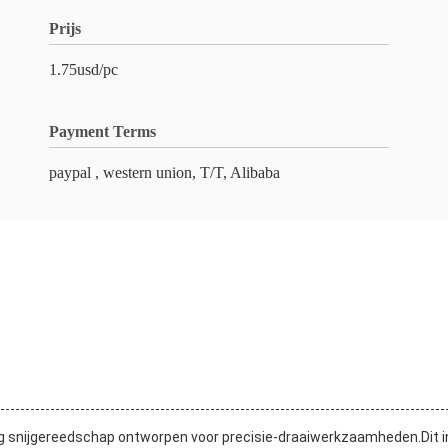
Prijs
1.75usd/pc
Payment Terms
paypal , western union, T/T, Alibaba
ig snijgereedschap ontworpen voor precisie-draaiwerkzaamheden.Dit ins