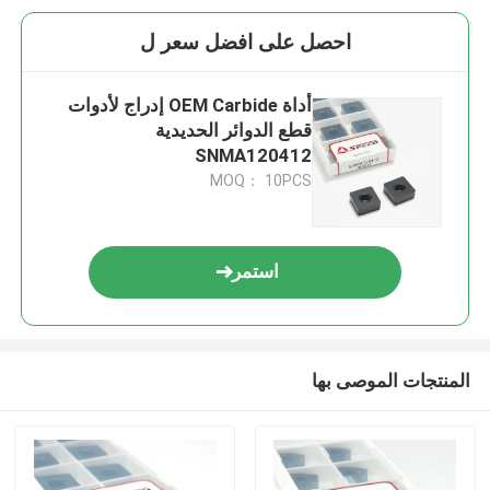
احصل على افضل سعر ل
أداة OEM Carbide إدراج لأدوات
قطع الدوائر الحديدية
SNMA120412
MOQ： 10PCS
استمر
المنتجات الموصى بها